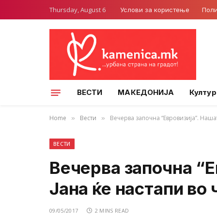
Thursday, August 6
Услови за користење
Поли
ВЕСТИ
МАКЕДОНИЈА
Култур
Home
Вести
Вечерва започна “Евровизија”. Нашат
»
»
ВЕСТИ
Вечерва започна “Е
Јана ќе настапи во
09/05/2017
2 MINS READ