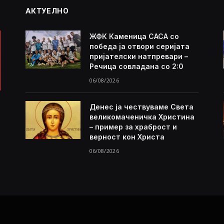
АКТУЕЛНО
ЖФК Каменица САСА со
победа ја отвори серијата
пријателски натпревари –
Речица совладана со 2:0
06/08/2026
Денес ја чествуваме Света
великомаченичка Христина
– пример за храброст и
верност кон Христа
06/08/2026