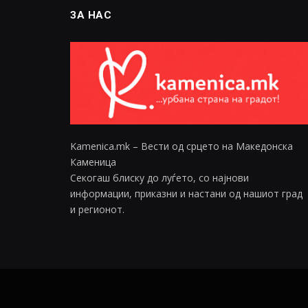
ЗА НАС
Kamenica.mk – Вести од срцето на Македонска
Каменица
Секогаш блиску до луѓето, со најнови
информации, приказни и настани од нашиот град
и регионот.