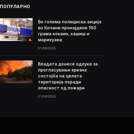
ПОПУЛАРНО
Во голема полициска акција
во Кочани пронајдени 160
грама кокаин, хашиш и
марихуана
01/08/2026
Владата донесе одлука за
прогласување кризна
состојба на целата
територија поради
опасност од пожари
01/08/2026