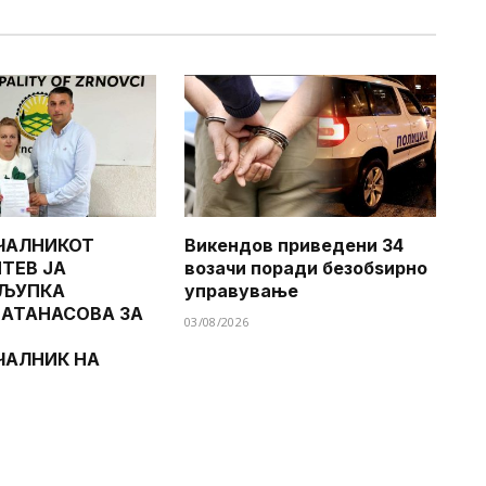
ЧАЛНИКОТ
Викендов приведени 34
ТЕВ ЈА
возачи поради безобѕирно
 ЉУПКА
управување
 АТАНАСОВА ЗА
03/08/2026
ЧАЛНИК НА