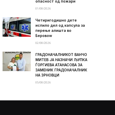
опасност од пожари
01/08/2026
Четиригодишно дете
испило дел од капсула за
перење алишта во
Беровоw
02/08/2026
ГРАДОНАЧАЛНИКОТ ВАНЧО
МИТЕВ ЈА НАЗНАЧИ ЉУПКА
ЃОРГИЕВА АТАНАСОВА ЗА
ЗАМЕНИК ГРАДОНАЧАЛНИК
НА ЗРНОВЦИ
05/08/2026