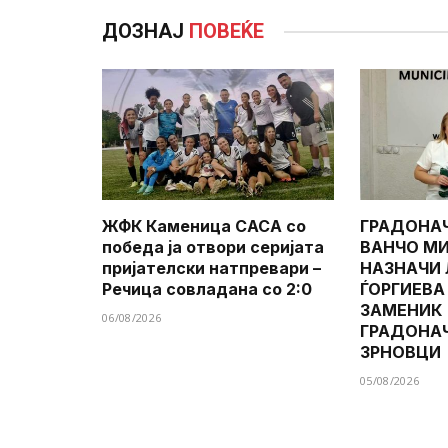
ДОЗНАЈ
ПОВЕЌЕ
ЖФК Каменица САСА со
ГРАДОНА
победа ја отвори серијата
ВАНЧО МИ
пријателски натпревари –
НАЗНАЧИ
Речица совладана со 2:0
ЃОРГИЕВА
ЗАМЕНИК
06/08/2026
ГРАДОНА
ЗРНОВЦИ
05/08/2026