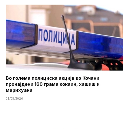
Во голема полициска акција во Кочани
пронајдени 160 грама кокаин, хашиш и
марихуана
01/08/2026