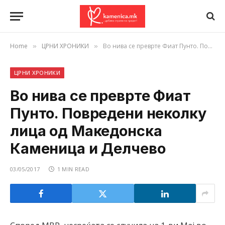
Home
ЦРНИ ХРОНИКИ
Во нива се преврте Фиат Пунто. Повредени неколку лица од Македонска Каменица и Делчево
»
»
ЦРНИ ХРОНИКИ
Во нива се преврте Фиат
Пунто. Повредени неколку
лица од Македонска
Каменица и Делчево
03/05/2017
1 MIN READ