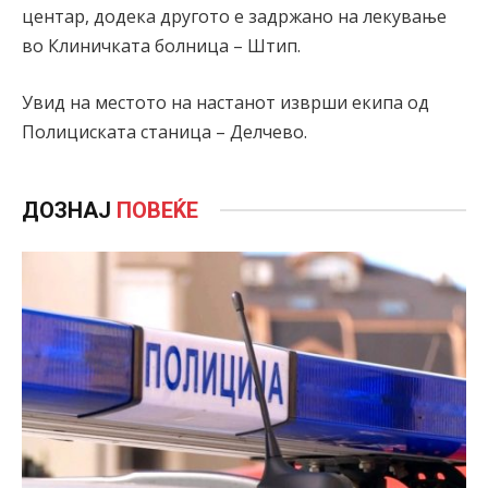
центар, додека другото е задржано на лекување
во Клиничката болница – Штип.
Увид на местото на настанот изврши екипа од
Полициската станица – Делчево.
ДОЗНАЈ
ПОВЕЌЕ