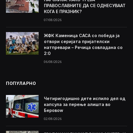
ПРАВОСЛАВНИТЕ ДА СЕ ОДНЕСУВААТ
КОГА Е ПРАЗНИК?
07/08/2026
ЖФК Каменица САСА со победа ја
отвори серијата пријателски
натпревари – Речица совладана со
2:0
06/08/2026
ПОПУЛАРНО
Четиригодишно дете испило дел од
капсула за перење алишта во
Беровоw
02/08/2026