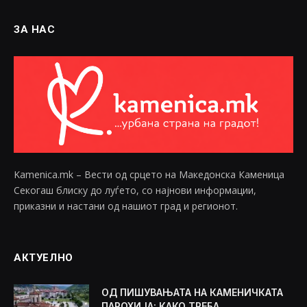
ЗА НАС
Kamenica.mk – Вести од срцето на Македонска Каменица
Секогаш блиску до луѓето, со најнови информации,
приказни и настани од нашиот град и регионот.
АКТУЕЛНО
ОД ПИШУВАЊАТА НА КАМЕНИЧКАТА
ПАРОХИЈА: КАКО ТРЕБА