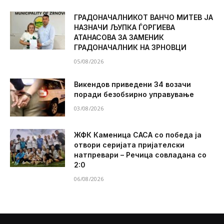
ГРАДОНАЧАЛНИКОТ ВАНЧО МИТЕВ ЈА
НАЗНАЧИ ЉУПКА ЃОРГИЕВА
АТАНАСОВА ЗА ЗАМЕНИК
ГРАДОНАЧАЛНИК НА ЗРНОВЦИ
05/08/2026
Викендов приведени 34 возачи
поради безобѕирно управување
03/08/2026
ЖФК Каменица САСА со победа ја
отвори серијата пријателски
натпревари – Речица совладана со
2:0
06/08/2026