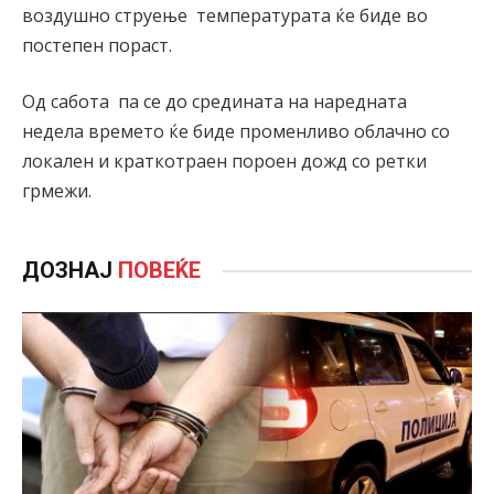
воздушно струење температурата ќе биде во
постепен пораст.
Од сабота па се до средината на наредната
недела времето ќе биде променливо облачно со
локален и краткотраен пороен дожд со ретки
грмежи.
ДОЗНАЈ
ПОВЕЌЕ