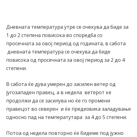
Дневната температура утре се очекува да биде за
1 до 2 степена повисока во споредба со
просечната за овој период од годината, в сабота
дневната температура се очекува да биде
повисока од просечната за овој период за 2 до 4
степени.
В сабота ќе дува умерен до засилен ветер од
југозападен правец, а в недела ветерот ке
продолжи да се засилува но ќе го промени
правецот во северен и ќе предизвика заладување
односно пад на температутара за 4 до 5 степени.
Потоа од недела повторно ќе бидеме под јужно