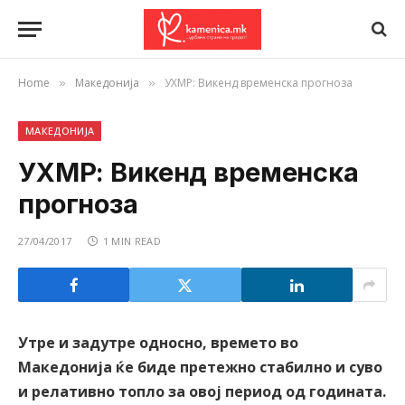
Home
Македонија
УХМР: Викенд временска прогноза
»
»
МАКЕДОНИЈА
УХМР: Викенд временска
прогноза
27/04/2017
1 MIN READ
Утре и задутре односно, времето во
Македонија ќе биде претежно стабилно и суво
и релативно топло за овој период од годината.