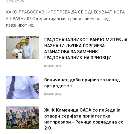
07/08/2026
КАКО ПРАВОСЛАВНИТЕ ТРЕБА ДА СЕ ОДНЕСУВААТ КОГА
Е ПРАЗНИК? Од христијански, православен поглед,
празникот не…
ГРАДОНАЧАЛНИКОТ ВАНЧО МИТЕВ ЈА
НАЗНАЧИ ЉУПКА ЃОРГИЕВА
АТАНАСОВА ЗА ЗАМЕНИК
ГРАДОНАЧАЛНИК НА ЗРНОВЦИ
05/08/2026
Виничанец доби пријава за напад
врз родител
08/08/2026
ЖФК Каменица САСА со победа ја
отвори серијата пријателски
натпревари – Речица совладана со
2:0