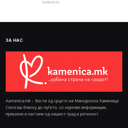
06/08/2026
ЗА НАС
Kamenica.mk – Вести од срцето на Македонска Каменица
Секогаш блиску до луѓето, со најнови информации,
приказни и настани од нашиот град и регионот.