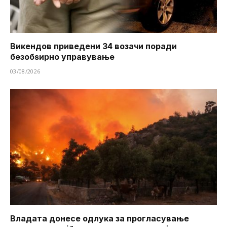
Викендов приведени 34 возачи поради
безобѕирно управување
03/08/2026
Владата донесе одлука за прогласување