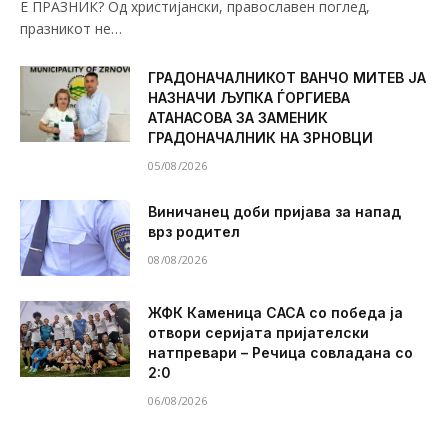
Е ПРАЗНИК? Од христијански, православен поглед,
празникот не…
ГРАДОНАЧАЛНИКОТ ВАНЧО МИТЕВ ЈА
НАЗНАЧИ ЉУПКА ЃОРГИЕВА
АТАНАСОВА ЗА ЗАМЕНИК
ГРАДОНАЧАЛНИК НА ЗРНОВЦИ
05/08/2026
Виничанец доби пријава за напад
врз родител
08/08/2026
ЖФК Каменица САСА со победа ја
отвори серијата пријателски
натпревари – Речица совладана со
2:0
06/08/2026