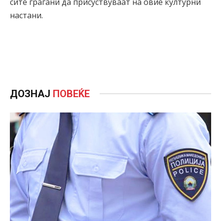
сите граѓани да присуствуваат на овие културни
настани.
ДОЗНАЈ
ПОВЕЌЕ