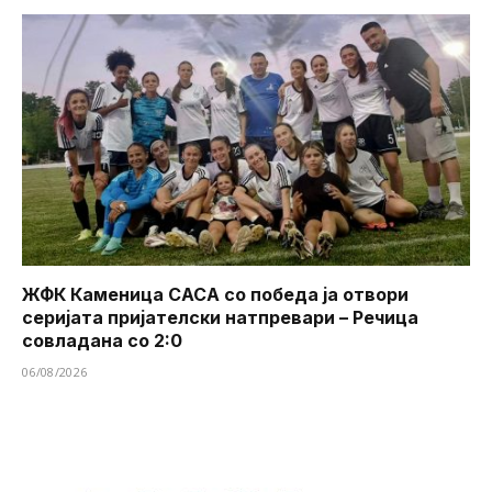
ЖФК Каменица САСА со победа ја отвори
серијата пријателски натпревари – Речица
совладана со 2:0
06/08/2026