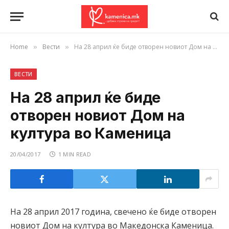
Home
Вести
На 28 април ќе биде отворен новиот Дом на култура во Каменица
»
»
ВЕСТИ
На 28 април ќе биде
отворен новиот Дом на
култура во Каменица
20/04/2017
1 MIN READ
На 28 април 2017 година, свечено ќе биде отворен
новиот Дом на култура во Македонска Каменица.