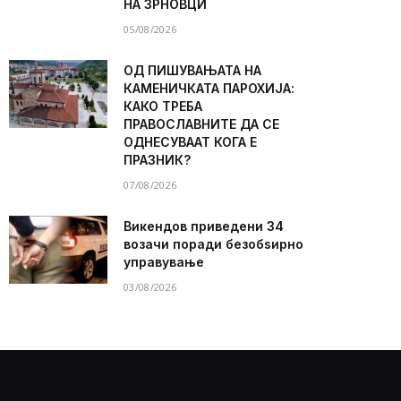
НА ЗРНОВЦИ
05/08/2026
ОД ПИШУВАЊАТА НА
КАМЕНИЧКАТА ПАРОХИЈА:
КАКО ТРЕБА
ПРАВОСЛАВНИТЕ ДА СЕ
ОДНЕСУВААТ КОГА Е
ПРАЗНИК?
07/08/2026
Викендов приведени 34
возачи поради безобѕирно
управување
03/08/2026