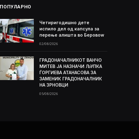
ПОПУЛАРНО
Четиригодишно дете
испило дел од капсула за
перење алишта во Беровоw
02/08/2026
ГРАДОНАЧАЛНИКОТ ВАНЧО
МИТЕВ ЈА НАЗНАЧИ ЉУПКА
ЃОРГИЕВА АТАНАСОВА ЗА
ЗАМЕНИК ГРАДОНАЧАЛНИК
НА ЗРНОВЦИ
05/08/2026