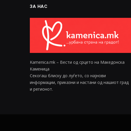
ЗА НАС
Kamenica.mk – Вести од срцето на Македонска
Каменица
Секогаш блиску до луѓето, со најнови
информации, приказни и настани од нашиот град
и регионот.