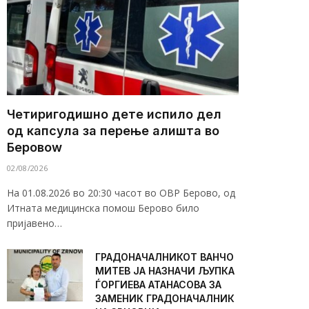
Четиригодишно дете испило дел
од капсула за перење алишта во
Беровоw
02/08/2026
На 01.08.2026 во 20:30 часот во ОВР Берово, од
Итната медицинска помош Берово било
пријавено…
ГРАДОНАЧАЛНИКОТ ВАНЧО
МИТЕВ ЈА НАЗНАЧИ ЉУПКА
ЃОРГИЕВА АТАНАСОВА ЗА
ЗАМЕНИК ГРАДОНАЧАЛНИК