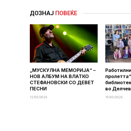
ДОЗНАЈ
ПОВЕЌЕ
„МУСКУЛНА МЕМОРИЈА“ –
Работилни
НОВ АЛБУМ НА ВЛАТКО
пролетта“
СТЕФАНОВСКИ СО ДЕВЕТ
библиотек
ПЕСНИ
во Делче
12/03/2026
10/03/2026