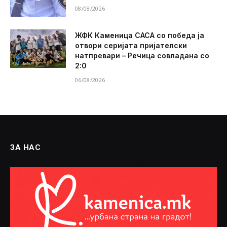
08/08/2026
ЖФК Каменица САСА со победа ја
отвори серијата пријателски
натпревари – Речица совладана со
2:0
06/08/2026
ЗА НАС