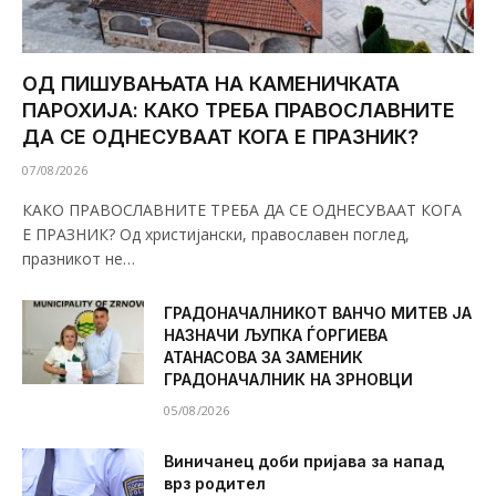
ОД ПИШУВАЊАТА НА КАМЕНИЧКАТА
ПАРОХИЈА: КАКО ТРЕБА ПРАВОСЛАВНИТЕ
ДА СЕ ОДНЕСУВААТ КОГА Е ПРАЗНИК?
07/08/2026
КАКО ПРАВОСЛАВНИТЕ ТРЕБА ДА СЕ ОДНЕСУВААТ КОГА
Е ПРАЗНИК? Од христијански, православен поглед,
празникот не…
ГРАДОНАЧАЛНИКОТ ВАНЧО МИТЕВ ЈА
НАЗНАЧИ ЉУПКА ЃОРГИЕВА
АТАНАСОВА ЗА ЗАМЕНИК
ГРАДОНАЧАЛНИК НА ЗРНОВЦИ
05/08/2026
Виничанец доби пријава за напад
врз родител