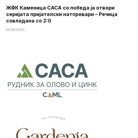
ЖФК Каменица САСА со победа ја отвори
серијата пријателски натпревари – Речица
совладана со 2:0
06/08/2026