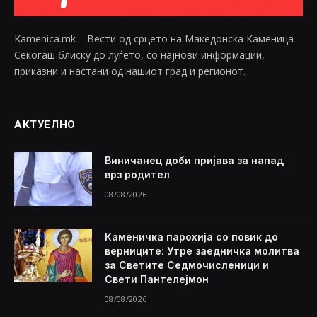
Kamenica.mk – Вести од срцето на Македонска Каменица
Секогаш блиску до луѓето, со најнови информации,
приказни и настани од нашиот град и регионот.
АКТУЕЛНО
Виничанец доби пријава за напад
врз родител
08/08/2026
Каменичка парохија со повик до
верниците: Утре заедничка молитва
за Светите Седмочисленици и
Свети Пантелејмон
08/08/2026