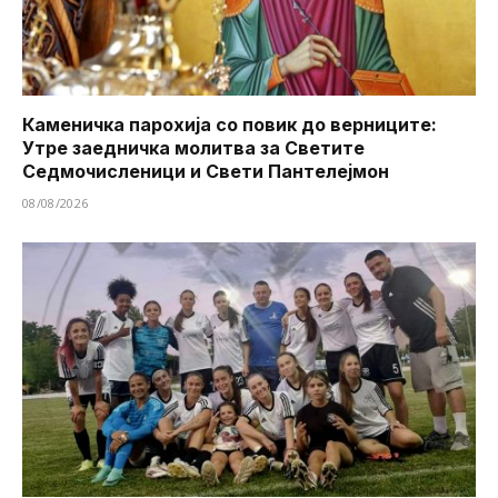
Каменичка парохија со повик до верниците:
Утре заедничка молитва за Светите
Седмочисленици и Свети Пантелејмон
08/08/2026