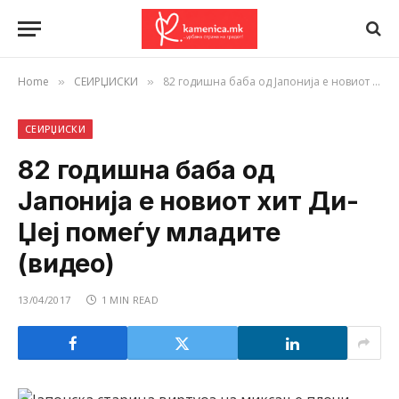
Home
СЕИРЏИСКИ
82 годишна баба од Јапонија е новиот хит Ди-Џеј помеѓу младите (видео)
»
»
СЕИРЏИСКИ
82 годишна баба од
Јапонија е новиот хит Ди-
Џеј помеѓу младите
(видео)
13/04/2017
1 MIN READ