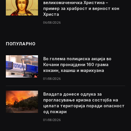
великомаченичка Христина –
пример за храброст и верност кон
Христа
06/08/2026
ПОПУЛАРНО
Во голема полициска акција во
Кочани пронајдени 160 грама
кокаин, хашиш и марихуана
01/08/2026
Владата донесе одлука за
прогласување кризна состојба на
целата територија поради опасност
од пожари
01/08/2026