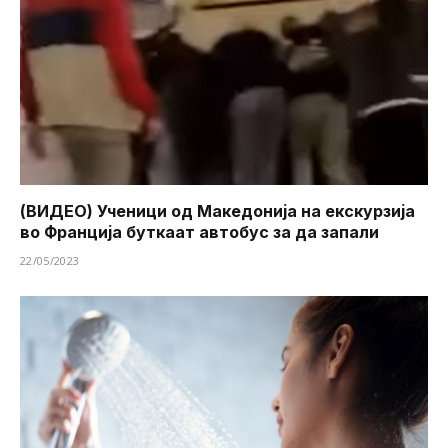
(ВИДЕО) Ученици од Македонија на екскурзија
во Франција буткаат автобус за да запали
22/05/2023