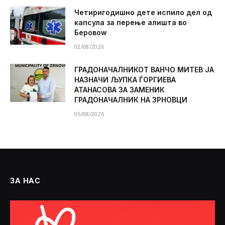
Четиригодишно дете испило дел од
капсула за перење алишта во
Беровоw
02/08/2026
ГРАДОНАЧАЛНИКОТ ВАНЧО МИТЕВ ЈА
НАЗНАЧИ ЉУПКА ЃОРГИЕВА
АТАНАСОВА ЗА ЗАМЕНИК
ГРАДОНАЧАЛНИК НА ЗРНОВЦИ
05/08/2026
ЗА НАС