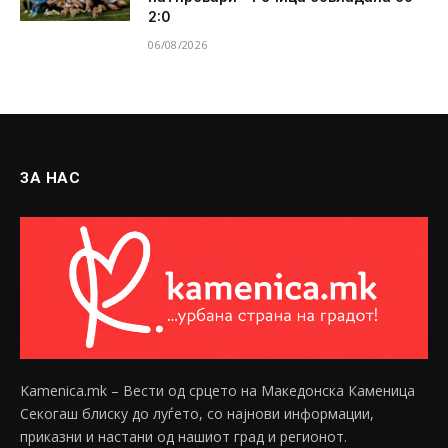
2:0
06/08/2026
ЗА НАС
Kamenica.mk – Вести од срцето на Македонска Каменица
Секогаш блиску до луѓето, со најнови информации,
приказни и настани од нашиот град и регионот.