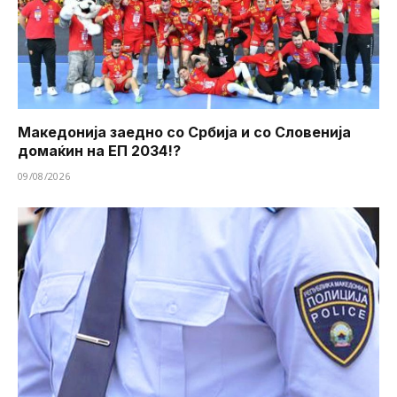
Македонија заедно со Србија и со Словенија
домаќин на ЕП 2034!?
09/08/2026