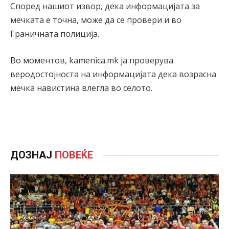
Според нашиот извор, дека информацијата за
мечката е точна, може да се провери и во
Граничната полиција.
Во моментов, kamenica.mk ја проверува
веродостојноста на информацијата дека возрасна
мечка навистина влегла во селото.
ДОЗНАЈ
ПОВЕЌЕ