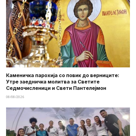
Каменичка парохија со повик до верниците:
Утре заедничка молитва за Светите
Седмочисленици и Свети Пантелејмон
08/08/2026