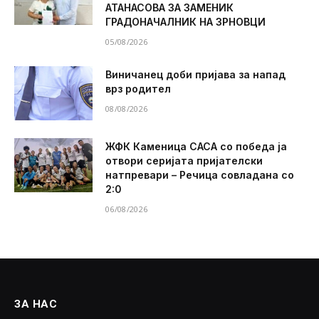
АТАНАСОВА ЗА ЗАМЕНИК
ГРАДОНАЧАЛНИК НА ЗРНОВЦИ
05/08/2026
Виничанец доби пријава за напад
врз родител
08/08/2026
ЖФК Каменица САСА со победа ја
отвори серијата пријателски
натпревари – Речица совладана со
2:0
06/08/2026
ЗА НАС