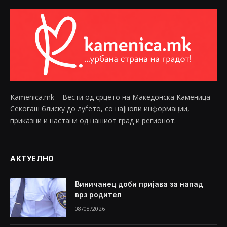
Kamenica.mk – Вести од срцето на Македонска Каменица
Секогаш блиску до луѓето, со најнови информации,
приказни и настани од нашиот град и регионот.
АКТУЕЛНО
Виничанец доби пријава за напад
врз родител
08/08/2026