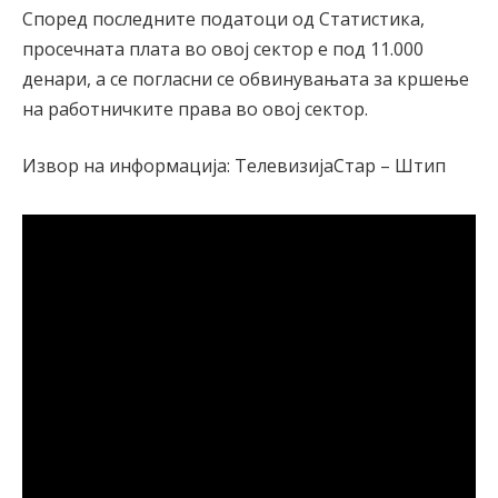
Според последните податоци од Статистика,
просечната плата во овој сектор е под 11.000
денари, а се погласни се обвинувањата за кршење
на работничките права во овој сектор.
Извор на информација: ТелевизијаСтар – Штип