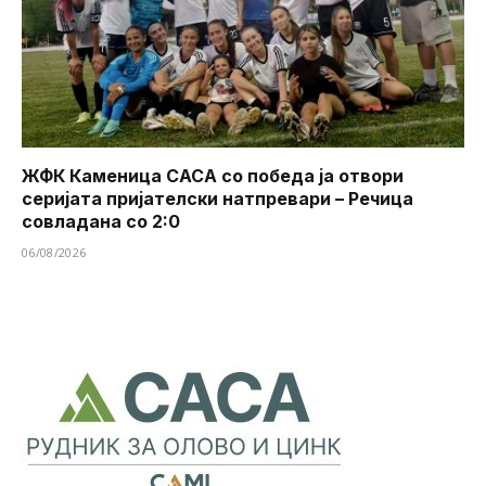
ЖФК Каменица САСА со победа ја отвори
серијата пријателски натпревари – Речица
совладана со 2:0
06/08/2026