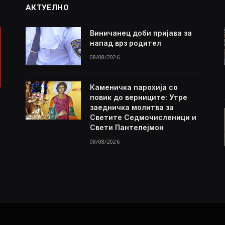
АКТУЕЛНО
Виничанец доби пријава за
напад врз родител
08/08/2026
Каменичка парохија со
повик до верниците: Утре
заедничка молитва за
Светите Седмочисленици и
Свети Пантелејмон
08/08/2026