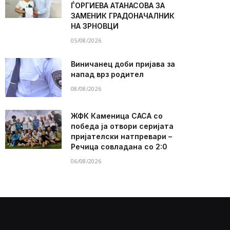
ЃОРГИЕВА АТАНАСОВА ЗА
ЗАМЕНИК ГРАДОНАЧАЛНИК
НА ЗРНОВЦИ
05/08/2026
Виничанец доби пријава за
напад врз родител
08/08/2026
ЖФК Каменица САСА со
победа ја отвори серијата
пријателски натпревари –
Речица совладана со 2:0
06/08/2026