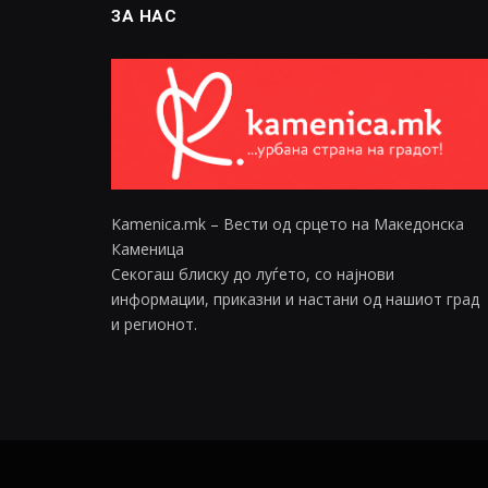
ЗА НАС
Kamenica.mk – Вести од срцето на Македонска
Каменица
Секогаш блиску до луѓето, со најнови
информации, приказни и настани од нашиот град
и регионот.