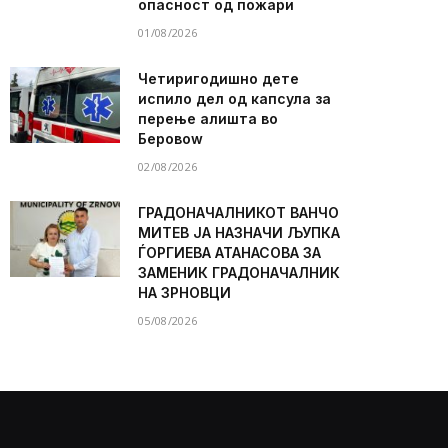
опасност од пожари
01/08/2026
Четиригодишно дете
испило дел од капсула за
перење алишта во
Беровоw
02/08/2026
ГРАДОНАЧАЛНИКОТ ВАНЧО
МИТЕВ ЈА НАЗНАЧИ ЉУПКА
ЃОРГИЕВА АТАНАСОВА ЗА
ЗАМЕНИК ГРАДОНАЧАЛНИК
НА ЗРНОВЦИ
05/08/2026