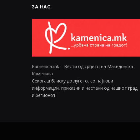
ЗА НАС
Kamenica.mk – Вести од срцето на Македонска
Каменица
Секогаш блиску до луѓето, со најнови
информации, приказни и настани од нашиот град
и регионот.