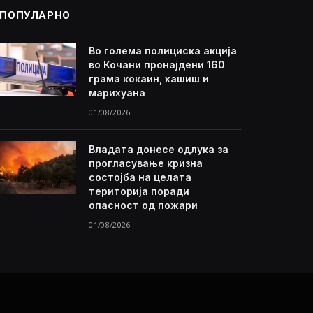
ПОПУЛАРНО
Во голема полициска акција
во Кочани пронајдени 160
грама кокаин, хашиш и
марихуана
01/08/2026
Владата донесе одлука за
прогласување кризна
состојба на целата
територија поради
опасност од пожари
01/08/2026