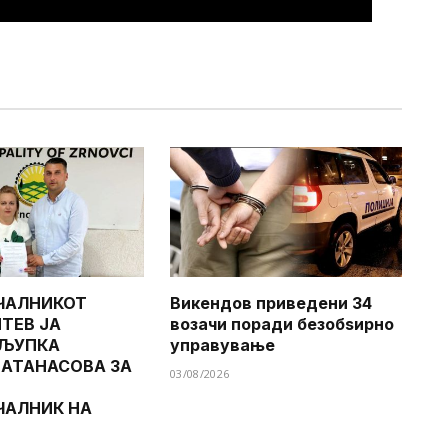
ЧАЛНИКОТ
Викендов приведени 34
ТЕВ ЈА
возачи поради безобѕирно
 ЉУПКА
управување
 АТАНАСОВА ЗА
03/08/2026
ЧАЛНИК НА