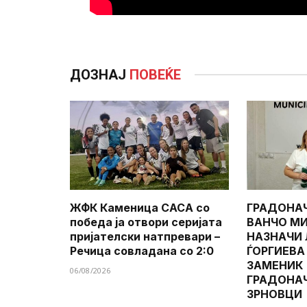
ДОЗНАЈ
ПОВЕЌЕ
ЖФК Каменица САСА со
ГРАДОНА
победа ја отвори серијата
ВАНЧО МИ
пријателски натпревари –
НАЗНАЧИ
Речица совладана со 2:0
ЃОРГИЕВА
ЗАМЕНИК
06/08/2026
ГРАДОНА
ЗРНОВЦИ