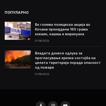
ПОПУЛАРНО
Во голема полициска акција во
Кочани пронајдени 160 грама
кокаин, хашиш и марихуана
01/08/2026
Владата донесе одлука за
прогласување кризна состојба на
целата територија поради опасност
од пожари
01/08/2026