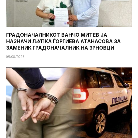
ГРАДОНАЧАЛНИКОТ ВАНЧО МИТЕВ ЈА
НАЗНАЧИ ЉУПКА ЃОРГИЕВА АТАНАСОВА ЗА
ЗАМЕНИК ГРАДОНАЧАЛНИК НА ЗРНОВЦИ
05/08/2026