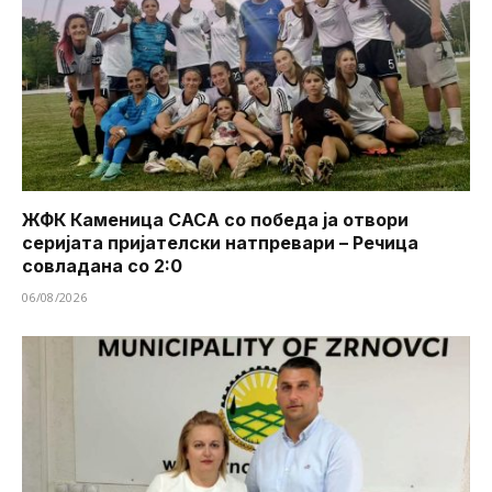
ЖФК Каменица САСА со победа ја отвори
серијата пријателски натпревари – Речица
совладана со 2:0
06/08/2026