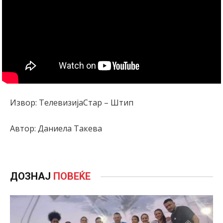
Извор: ТелевизијаСтар – Штип
Автор: Даниела Такева
ДОЗНАЈ
ПОВЕЌЕ