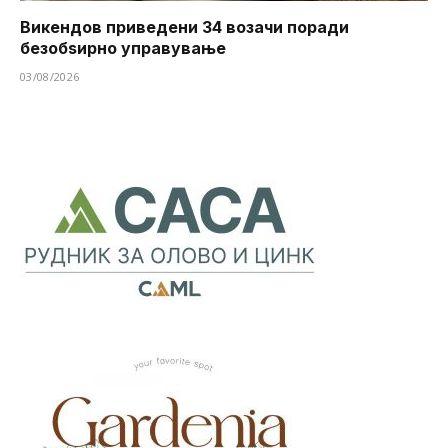
Викендов приведени 34 возачи поради
безобѕирно управување
03/08/2026