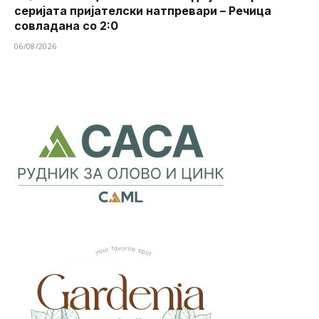
серијата пријателски натпревари – Речица
совладана со 2:0
06/08/2026