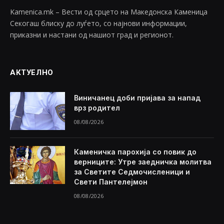
Kamenica.mk – Вести од срцето на Македонска Каменица
Секогаш блиску до луѓето, со најнови информации,
приказни и настани од нашиот град и регионот.
АКТУЕЛНО
Виничанец доби пријава за напад
врз родител
08/08/2026
Каменичка парохија со повик до
верниците: Утре заедничка молитва
за Светите Седмочисленици и
Свети Пантелејмон
08/08/2026