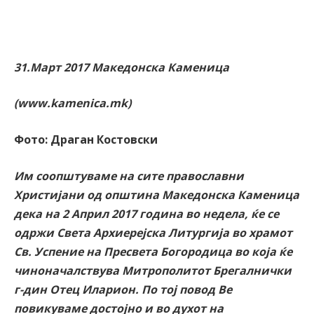
31.Март 2017 Македонска Каменица
(www.kamenica.mk)
Фото: Драган Костовски
Им соопштуваме на сите православни
Христијани од општина Македонска Каменица
дека на 2 Април 2017 година во недела, ќе се
одржи Света Архиерејска Литургија во храмот
Св. Успение на Пресвета Богородица во која ќе
чиноначалствува Митрополитот Брегалнички
г-дин Отец Иларион. По тој повод Ве
повикуваме достојно и во духот на