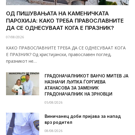
ОД ПИШУВАЊАТА НА КАМЕНИЧКАТА
ПАРОХИЈА: КАКО ТРЕБА ПРАВОСЛАВНИТЕ
ДА СЕ ОДНЕСУВААТ КОГА Е ПРАЗНИК?
07/08/2026
КАКО ПРАВОСЛАВНИТЕ ТРЕБА ДА СЕ ОДНЕСУВААТ КОГА
Е ПРАЗНИК? Од христијански, православен поглед,
празникот не…
ГРАДОНАЧАЛНИКОТ ВАНЧО МИТЕВ ЈА
НАЗНАЧИ ЉУПКА ЃОРГИЕВА
АТАНАСОВА ЗА ЗАМЕНИК
ГРАДОНАЧАЛНИК НА ЗРНОВЦИ
05/08/2026
Виничанец доби пријава за напад
врз родител
08/08/2026