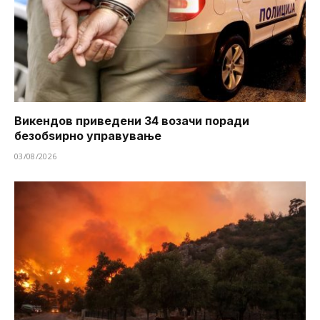
Викендов приведени 34 возачи поради
безобѕирно управување
03/08/2026