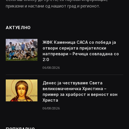
приказни и настани од нашиот град и регионот.
АКТУЕЛНО
ЖФК Каменица САСА со победа ја
отвори серијата пријателски
натпревари – Речица совладана со
2:0
06/08/2026
Денес ја чествуваме Света
великомаченичка Христина –
пример за храброст и верност кон
Христа
06/08/2026