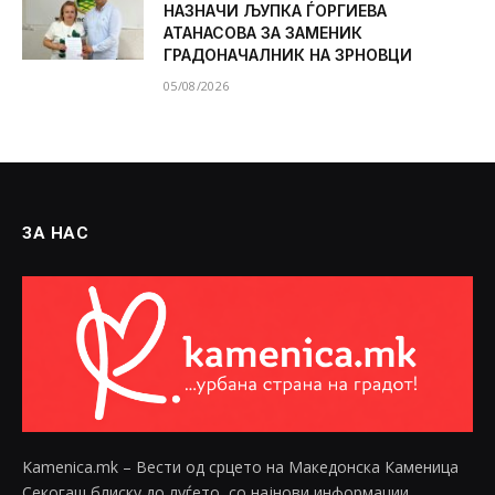
НАЗНАЧИ ЉУПКА ЃОРГИЕВА
АТАНАСОВА ЗА ЗАМЕНИК
ГРАДОНАЧАЛНИК НА ЗРНОВЦИ
05/08/2026
ЗА НАС
Kamenica.mk – Вести од срцето на Македонска Каменица
Секогаш блиску до луѓето, со најнови информации,