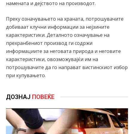
намената и дејството на производот.
Преку означувањето на храната, потрошувачите
добиваат клучни информации за нејзините
карактеристики. Деталното означување на
прехранбениот производ ги содржи
информациите за неговата природа и неговите
карактеристики, овозможувајќи им на
потрошувачите да го направат вистинскиот избор
при купувањето.
ДОЗНАЈ
ПОВЕЌЕ