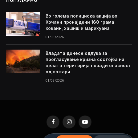
ПОПУЛАРНО
Во голема полициска акција во
Кочани пронајдени 160 грама
кокаин, хашиш и марихуана
01/08/2026
Владата донесе одлука за
прогласување кризна состојба на
целата територија поради опасност
од пожари
01/08/2026
Facebook
Instagram
YouTube