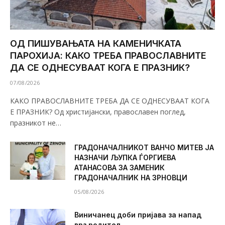
ОД ПИШУВАЊАТА НА КАМЕНИЧКАТА
ПАРОХИЈА: КАКО ТРЕБА ПРАВОСЛАВНИТЕ
ДА СЕ ОДНЕСУВААТ КОГА Е ПРАЗНИК?
07/08/2026
КАКО ПРАВОСЛАВНИТЕ ТРЕБА ДА СЕ ОДНЕСУВААТ КОГА
Е ПРАЗНИК? Од христијански, православен поглед,
празникот не…
ГРАДОНАЧАЛНИКОТ ВАНЧО МИТЕВ ЈА
НАЗНАЧИ ЉУПКА ЃОРГИЕВА
АТАНАСОВА ЗА ЗАМЕНИК
ГРАДОНАЧАЛНИК НА ЗРНОВЦИ
05/08/2026
Виничанец доби пријава за напад
врз родител