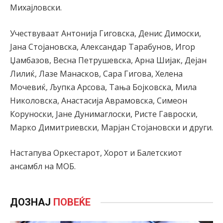
Михајловски.
Учествуваат Антонија Гиговска, Денис Димоски,
Јана Стојановска, Александар Тарабунов, Игор
Џамбазов, Весна Петрушевска, Арна Шијак, Дејан
Лилиќ, Лазе Манасков, Сара Гигова, Хелена
Мочевиќ, Љупка Арсова, Тања Бојковска, Мила
Николовска, Анастасија Аврамовска, Симеон
Коруноски, Јане Дунимаглоски, Ристе Гавроски,
Марко Димитриевски, Марјан Стојановски и други.
Настапува Оркестарот, Хорот и Балетскиот
ансамбл на МОБ.
ДОЗНАЈ
ПОВЕЌЕ