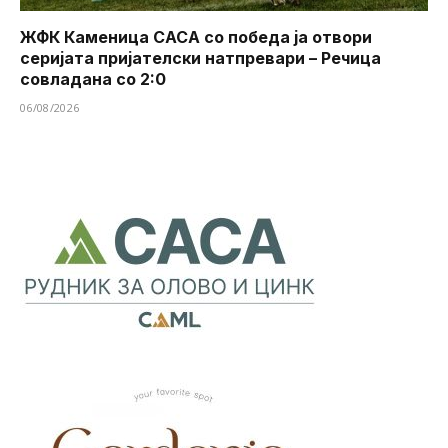
ЖФК Каменица САСА со победа ја отвори
серијата пријателски натпревари – Речица
совладана со 2:0
06/08/2026