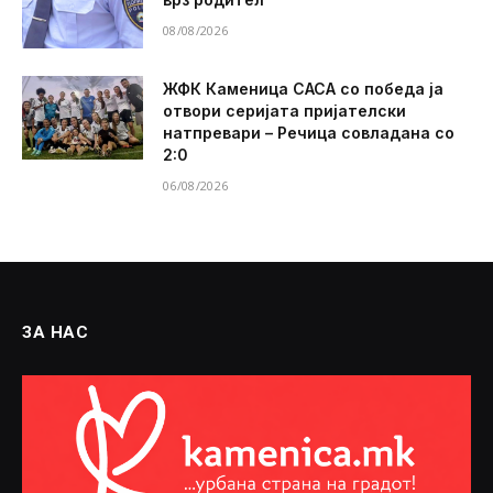
08/08/2026
ЖФК Каменица САСА со победа ја
отвори серијата пријателски
натпревари – Речица совладана со
2:0
06/08/2026
ЗА НАС