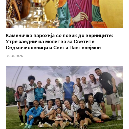
Каменичка парохија со повик до верниците:
Утре заедничка молитва за Светите
Седмочисленици и Свети Пантелејмон
08/08/2026