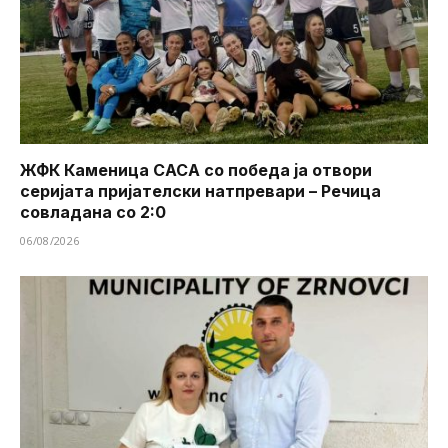
ЖФК Каменица САСА со победа ја отвори
серијата пријателски натпревари – Речица
совладана со 2:0
06/08/2026