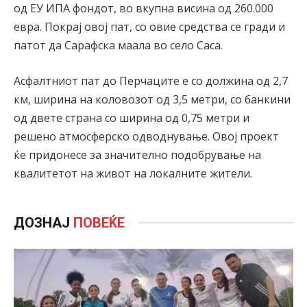
од ЕУ ИПА фондот, во вкупна висина од 260.000
евра. Покрај овој пат, со овие средства се гради и
патот да Сарафска маала во село Саса.
Асфалтниот пат до Перчаците е со должина од 2,7
км, ширина на коловозот од 3,5 метри, со банкини
од двете страна со ширина од 0,75 метри и
решено атмосферско одводнување. Овој проект
ќе придонесе за значително подобрување на
квалитетот на живот на локалните жители.
ДОЗНАЈ
ПОВЕЌЕ