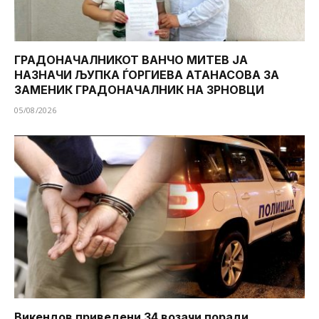
ГРАДОНАЧАЛНИКОТ ВАНЧО МИТЕВ ЈА
НАЗНАЧИ ЉУПКА ЃОРГИЕВА АТАНАСОВА ЗА
ЗАМЕНИК ГРАДОНАЧАЛНИК НА ЗРНОВЦИ
05/08/2026
Викендов приведени 34 возачи поради