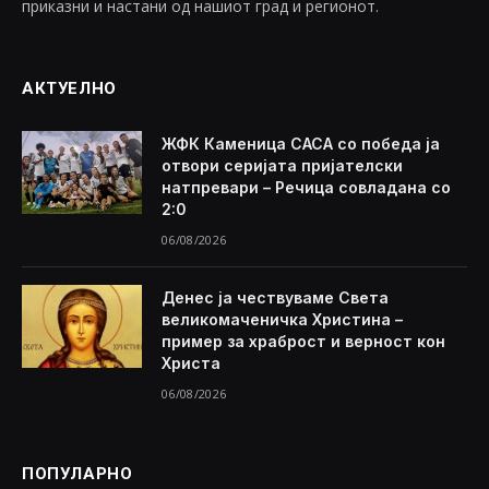
приказни и настани од нашиот град и регионот.
АКТУЕЛНО
ЖФК Каменица САСА со победа ја
отвори серијата пријателски
натпревари – Речица совладана со
2:0
06/08/2026
Денес ја чествуваме Света
великомаченичка Христина –
пример за храброст и верност кон
Христа
06/08/2026
ПОПУЛАРНО