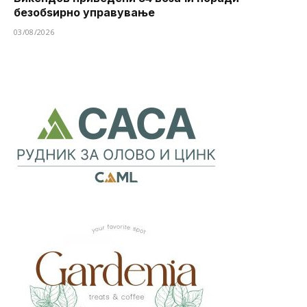
безобѕирно управување
03/08/2026