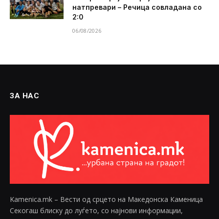
натпревари – Речица совладана со
2:0
06/08/2026
ЗА НАС
Kamenica.mk – Вести од срцето на Македонска Каменица
Секогаш блиску до луѓето, со најнови информации,