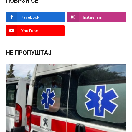
ПОВРЗИ СЕ
Facebook
Instagram
YouTube
НЕ ПРОПУШТАЈ