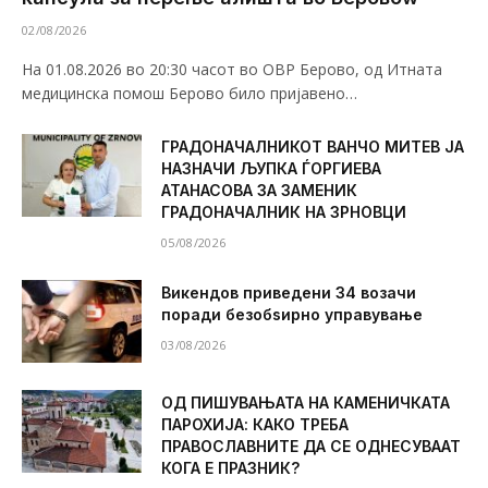
02/08/2026
На 01.08.2026 во 20:30 часот во ОВР Берово, од Итната
медицинска помош Берово било пријавено…
ГРАДОНАЧАЛНИКОТ ВАНЧО МИТЕВ ЈА
НАЗНАЧИ ЉУПКА ЃОРГИЕВА
АТАНАСОВА ЗА ЗАМЕНИК
ГРАДОНАЧАЛНИК НА ЗРНОВЦИ
05/08/2026
Викендов приведени 34 возачи
поради безобѕирно управување
03/08/2026
ОД ПИШУВАЊАТА НА КАМЕНИЧКАТА
ПАРОХИЈА: КАКО ТРЕБА
ПРАВОСЛАВНИТЕ ДА СЕ ОДНЕСУВААТ
КОГА Е ПРАЗНИК?