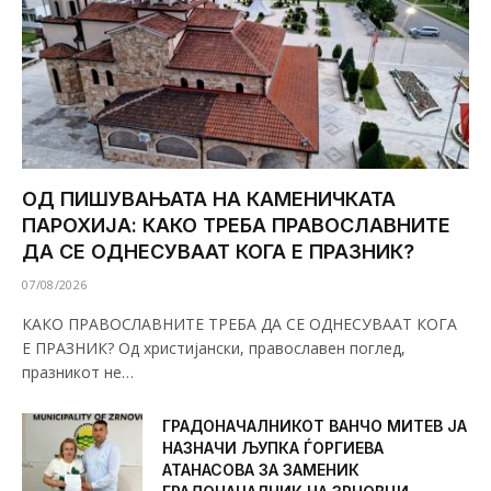
ОД ПИШУВАЊАТА НА КАМЕНИЧКАТА
ПАРОХИЈА: КАКО ТРЕБА ПРАВОСЛАВНИТЕ
ДА СЕ ОДНЕСУВААТ КОГА Е ПРАЗНИК?
07/08/2026
КАКО ПРАВОСЛАВНИТЕ ТРЕБА ДА СЕ ОДНЕСУВААТ КОГА
Е ПРАЗНИК? Од христијански, православен поглед,
празникот не…
ГРАДОНАЧАЛНИКОТ ВАНЧО МИТЕВ ЈА
НАЗНАЧИ ЉУПКА ЃОРГИЕВА
АТАНАСОВА ЗА ЗАМЕНИК