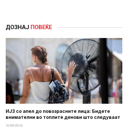
ДОЗНАЈ
ПОВЕЌЕ
ИЈЗ со апел до повозрасните лица: Бидете
внимателни во топлите денови што следуваат
10/08/2026