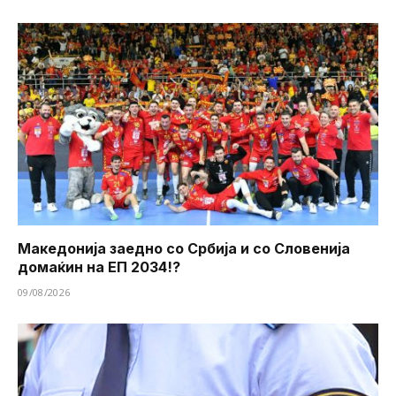
Македонија заедно со Србија и со Словенија
домаќин на ЕП 2034!?
09/08/2026