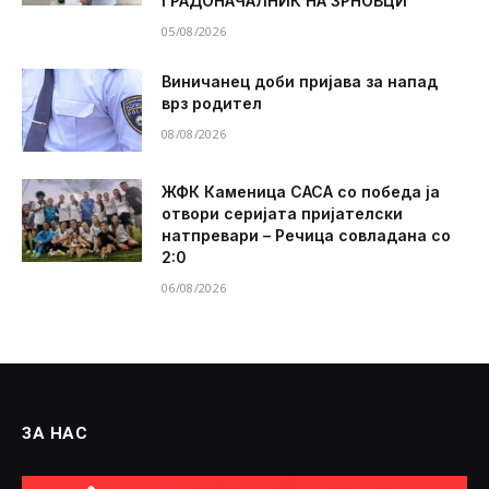
ГРАДОНАЧАЛНИК НА ЗРНОВЦИ
05/08/2026
Виничанец доби пријава за напад
врз родител
08/08/2026
ЖФК Каменица САСА со победа ја
отвори серијата пријателски
натпревари – Речица совладана со
2:0
06/08/2026
ЗА НАС