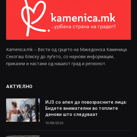
Kamenica.mk – Вести од срцето на Македонска Каменица
Секогаш блиску до луѓето, со најнови информации,
приказни и настани од нашиот град и регионот.
АКТУЕЛНО
ИЈЗ со апел до повозрасните лица:
Бидете внимателни во топлите
денови што следуваат
10/08/2026