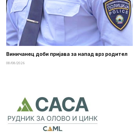
Виничанец доби пријава за напад врз родител
08/08/2026