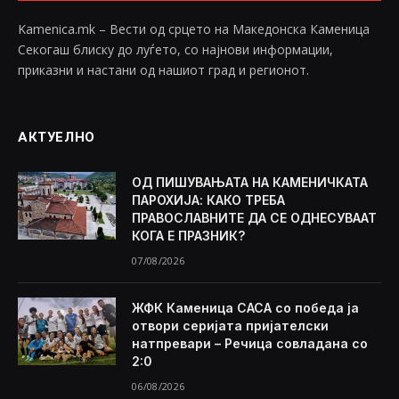
Kamenica.mk – Вести од срцето на Македонска Каменица
Секогаш блиску до луѓето, со најнови информации,
приказни и настани од нашиот град и регионот.
АКТУЕЛНО
ОД ПИШУВАЊАТА НА КАМЕНИЧКАТА
ПАРОХИЈА: КАКО ТРЕБА
ПРАВОСЛАВНИТЕ ДА СЕ ОДНЕСУВААТ
КОГА Е ПРАЗНИК?
07/08/2026
ЖФК Каменица САСА со победа ја
отвори серијата пријателски
натпревари – Речица совладана со
2:0
06/08/2026