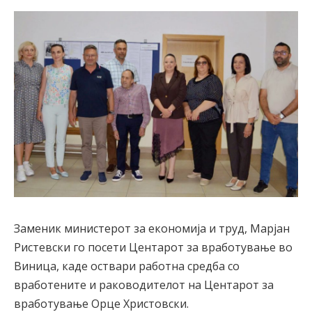
Заменик министерот за економија и труд, Марјан
Ристевски го посети Центарот за вработување во
Виница, каде оствари работна средба со
вработените и раководителот на Центарот за
вработување Орце Христовски.