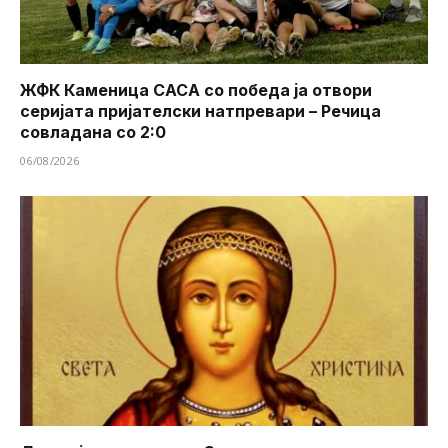
ЖФК Каменица САСА со победа ја отвори
серијата пријателски натпревари – Речица
совладана со 2:0
06/08/2026