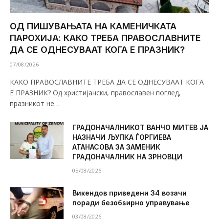
ОД ПИШУВАЊАТА НА КАМЕНИЧКАТА
ПАРОХИЈА: КАКО ТРЕБА ПРАВОСЛАВНИТЕ
ДА СЕ ОДНЕСУВААТ КОГА Е ПРАЗНИК?
07/08/2026
КАКО ПРАВОСЛАВНИТЕ ТРЕБА ДА СЕ ОДНЕСУВААТ КОГА
Е ПРАЗНИК? Од христијански, православен поглед,
празникот не…
ГРАДОНАЧАЛНИКОТ ВАНЧО МИТЕВ ЈА
НАЗНАЧИ ЉУПКА ЃОРГИЕВА
АТАНАСОВА ЗА ЗАМЕНИК
ГРАДОНАЧАЛНИК НА ЗРНОВЦИ
05/08/2026
Викендов приведени 34 возачи
поради безобѕирно управување
03/08/2026