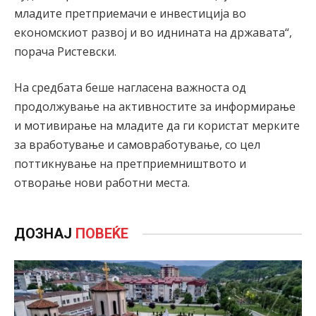
младите претприемачи е инвестиција во
економскиот развој и во иднината на државата“,
порача Ристевски.
На средбата беше нагласена важноста од
продолжување на активностите за информирање
и мотивирање на младите да ги користат мерките
за вработување и самовработување, со цел
поттикнување на претприемништвото и
отворање нови работни места.
ДОЗНАЈ
ПОВЕЌЕ