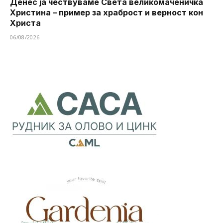
Денес ја чествуваме Света великомаченичка
Христина – пример за храброст и верност кон
Христа
06/08/2026