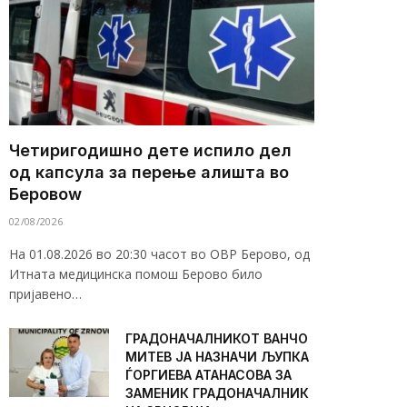
Четиригодишно дете испило дел
од капсула за перење алишта во
Беровоw
02/08/2026
На 01.08.2026 во 20:30 часот во ОВР Берово, од
Итната медицинска помош Берово било
пријавено…
ГРАДОНАЧАЛНИКОТ ВАНЧО
МИТЕВ ЈА НАЗНАЧИ ЉУПКА
ЃОРГИЕВА АТАНАСОВА ЗА
ЗАМЕНИК ГРАДОНАЧАЛНИК