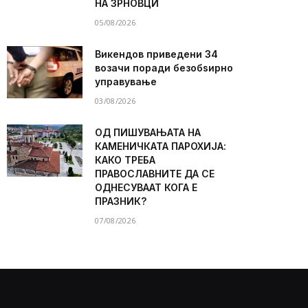
НА ЗРНОВЦИ
05/08/2026
Викендов приведени 34
возачи поради безобѕирно
управување
03/08/2026
ОД ПИШУВАЊАТА НА
КАМЕНИЧКАТА ПАРОХИЈА:
КАКО ТРЕБА
ПРАВОСЛАВНИТЕ ДА СЕ
ОДНЕСУВААТ КОГА Е
ПРАЗНИК?
07/08/2026