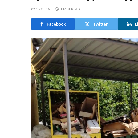
02/07/2026
1 MIN READ
Facebook
Twitter
L