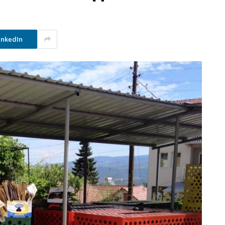
inkedIn