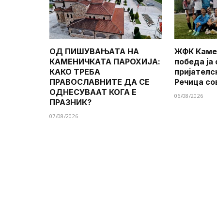
ОД ПИШУВАЊАТА НА
ЖФК Каме
КАМЕНИЧКАТА ПАРОХИЈА:
победа ја
КАКО ТРЕБА
пријателс
ПРАВОСЛАВНИТЕ ДА СЕ
Речица со
ОДНЕСУВААТ КОГА Е
06/08/2026
ПРАЗНИК?
07/08/2026