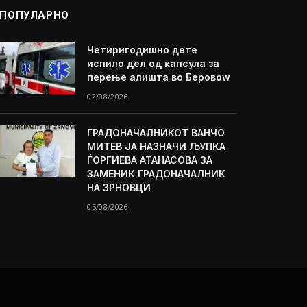
ПОПУЛАРНО
Четиригодишно дете
испило дел од капсула за
перење алишта во Беровоw
02/08/2026
ГРАДОНАЧАЛНИКОТ ВАНЧО
МИТЕВ ЈА НАЗНАЧИ ЉУПКА
ЃОРГИЕВА АТАНАСОВА ЗА
ЗАМЕНИК ГРАДОНАЧАЛНИК
НА ЗРНОВЦИ
05/08/2026