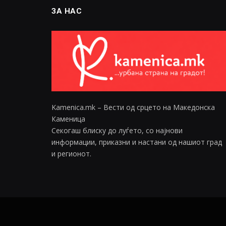
ЗА НАС
Kamenica.mk – Вести од срцето на Македонска
Каменица
Секогаш блиску до луѓето, со најнови
информации, приказни и настани од нашиот град
и регионот.