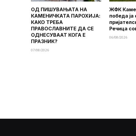
ОД ПИШУВАЊАТА НА
ЖФК Каме
КАМЕНИЧКАТА ПАРОХИЈА:
победа ја
КАКО ТРЕБА
пријателс
ПРАВОСЛАВНИТЕ ДА СЕ
Речица со
ОДНЕСУВААТ КОГА Е
06/08/2026
ПРАЗНИК?
07/08/2026