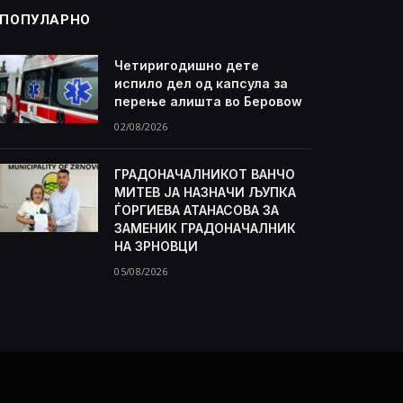
ПОПУЛАРНО
Четиригодишно дете
испило дел од капсула за
перење алишта во Беровоw
02/08/2026
ГРАДОНАЧАЛНИКОТ ВАНЧО
МИТЕВ ЈА НАЗНАЧИ ЉУПКА
ЃОРГИЕВА АТАНАСОВА ЗА
ЗАМЕНИК ГРАДОНАЧАЛНИК
НА ЗРНОВЦИ
05/08/2026