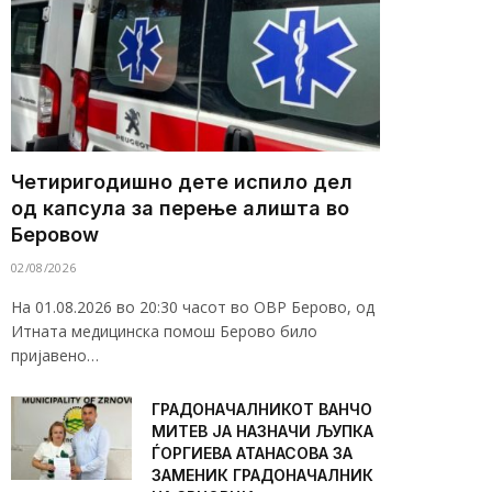
Четиригодишно дете испило дел
од капсула за перење алишта во
Беровоw
02/08/2026
На 01.08.2026 во 20:30 часот во ОВР Берово, од
Итната медицинска помош Берово било
пријавено…
ГРАДОНАЧАЛНИКОТ ВАНЧО
МИТЕВ ЈА НАЗНАЧИ ЉУПКА
ЃОРГИЕВА АТАНАСОВА ЗА
ЗАМЕНИК ГРАДОНАЧАЛНИК