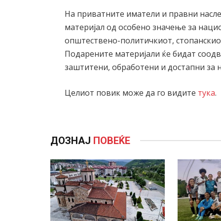
На приватните иматели и правни насл
материјал од особено значење за нацио
општествено-политичкиот, стопанскио
Подарените материјали ќе бидат соодв
заштитени, обработени и достапни за 
Целиот повик може да го видите
тука
.
ДОЗНАЈ
ПОВЕЌЕ