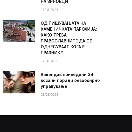
НА ЗРНОВЦИ
05/08/2026
ОД ПИШУВАЊАТА НА
КАМЕНИЧКАТА ПАРОХИЈА:
КАКО ТРЕБА
ПРАВОСЛАВНИТЕ ДА СЕ
ОДНЕСУВААТ КОГА Е
ПРАЗНИК?
07/08/2026
Викендов приведени 34
возачи поради безобѕирно
управување
03/08/2026