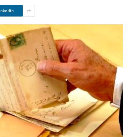
inkedIn