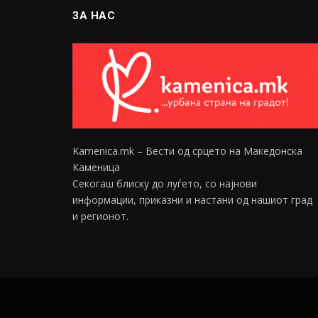
ЗА НАС
Kamenica.mk – Вести од срцето на Македонска
Каменица
Секогаш блиску до луѓето, со најнови
информации, приказни и настани од нашиот град
и регионот.