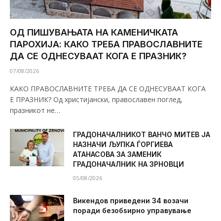
ОД ПИШУВАЊАТА НА КАМЕНИЧКАТА
ПАРОХИЈА: КАКО ТРЕБА ПРАВОСЛАВНИТЕ
ДА СЕ ОДНЕСУВААТ КОГА Е ПРАЗНИК?
07/08/2026
КАКО ПРАВОСЛАВНИТЕ ТРЕБА ДА СЕ ОДНЕСУВААТ КОГА
Е ПРАЗНИК? Од христијански, православен поглед,
празникот не…
ГРАДОНАЧАЛНИКОТ ВАНЧО МИТЕВ ЈА
НАЗНАЧИ ЉУПКА ЃОРГИЕВА
АТАНАСОВА ЗА ЗАМЕНИК
ГРАДОНАЧАЛНИК НА ЗРНОВЦИ
05/08/2026
Викендов приведени 34 возачи
поради безобѕирно управување