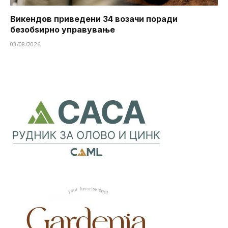
Викендов приведени 34 возачи поради
безобѕирно управување
03/08/2026