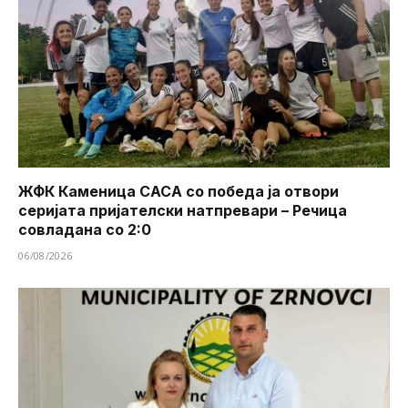
ЖФК Каменица САСА со победа ја отвори
серијата пријателски натпревари – Речица
совладана со 2:0
06/08/2026