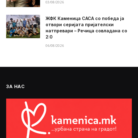
03/08/2026
ЖФК Каменица САСА со победа ја
отвори серијата пријателски
натпревари – Речица совладана со
2:0
06/08/2026
ЗА НАС