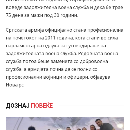
воведе задолжителна воена служба и дека ќе трае
75 дена за мажи под 30 години.
Српската армија официјално стана професионална
на почетокот на 2011 година, кога стапи во сила
парламентарна одлука за суспендирање на
задолжителната воена служба. Редовната воена
служба потоа беше заменета со доброволна
служба, а армијата почна да се полни со
професионални војници и офицери, објавува
Нова.рс.
ДОЗНАЈ
ПОВЕЌЕ