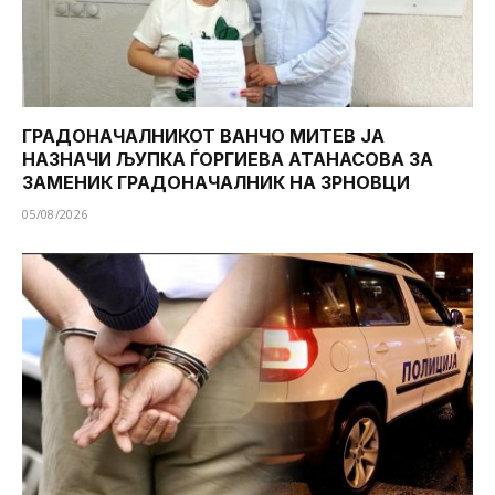
ГРАДОНАЧАЛНИКОТ ВАНЧО МИТЕВ ЈА
НАЗНАЧИ ЉУПКА ЃОРГИЕВА АТАНАСОВА ЗА
ЗАМЕНИК ГРАДОНАЧАЛНИК НА ЗРНОВЦИ
05/08/2026