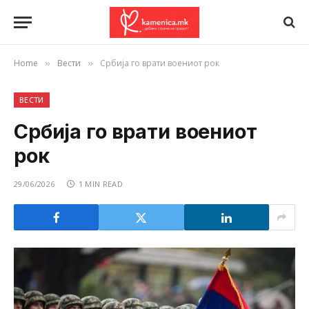
Home
Вести
Србија го врати воениот рок
»
»
ВЕСТИ
Србија го врати воениот
рок
29/06/2026
1 MIN READ