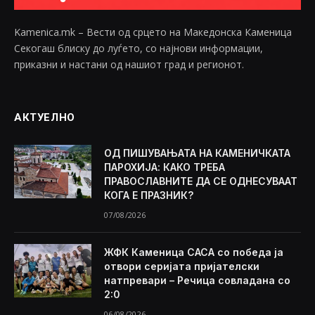
Kamenica.mk – Вести од срцето на Македонска Каменица
Секогаш блиску до луѓето, со најнови информации,
приказни и настани од нашиот град и регионот.
АКТУЕЛНО
ОД ПИШУВАЊАТА НА КАМЕНИЧКАТА
ПАРОХИЈА: КАКО ТРЕБА
ПРАВОСЛАВНИТЕ ДА СЕ ОДНЕСУВААТ
КОГА Е ПРАЗНИК?
07/08/2026
ЖФК Каменица САСА со победа ја
отвори серијата пријателски
натпревари – Речица совладана со
2:0
06/08/2026