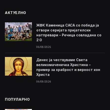
АКТУЕЛНО
ЖФК Каменица САСА со победа ја
отвори серијата пријателски
натпревари – Речица совладана со
2:0
06/08/2026
Денес ја чествуваме Света
великомаченичка Христина –
пример за храброст и верност кон
Христа
06/08/2026
ПОПУЛАРНО