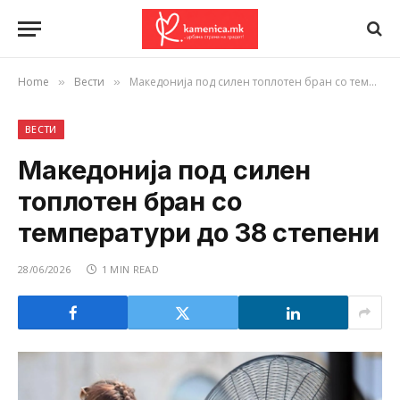
Home
Вести
Македонија под силен топлотен бран со температури до 38 степени
»
»
ВЕСТИ
Македонија под силен
топлотен бран со
температури до 38 степени
28/06/2026
1 MIN READ