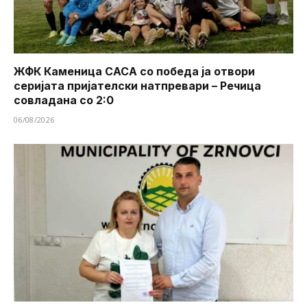
ЖФК Каменица САСА со победа ја отвори
серијата пријателски натпревари – Речица
совладана со 2:0
06/08/2026