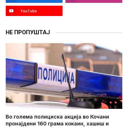
YouTube
НЕ ПРОПУШТАЈ
Во голема полициска акција во Кочани
пронајдени 160 грама кокаин, хашиш и