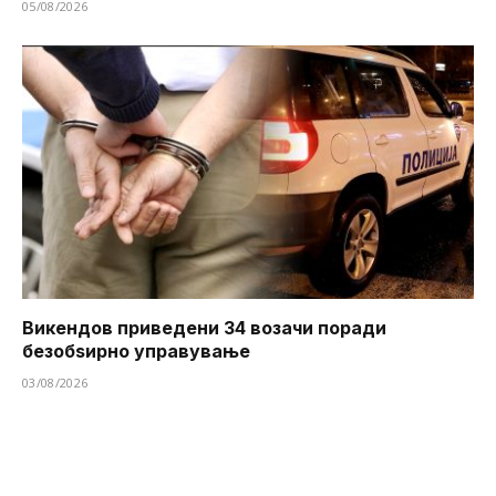
05/08/2026
Викендов приведени 34 возачи поради
безобѕирно управување
03/08/2026