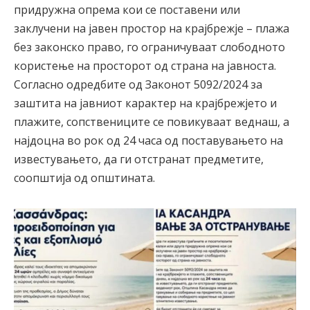
придружна опрема кои се поставени или
заклучени на јавен простор на крајбрежје – плажа
без законско право, го ограничуваат слободното
користење на просторот од страна на јавноста.
Согласно одредбите од Законот 5092/2024 за
заштита на јавниот карактер на крајбрежјето и
плажите, сопствениците се повикуваат веднаш, а
најдоцна во рок од 24 часа од поставувањето на
известувањето, да ги отстранат предметите,
соопштија од општината.