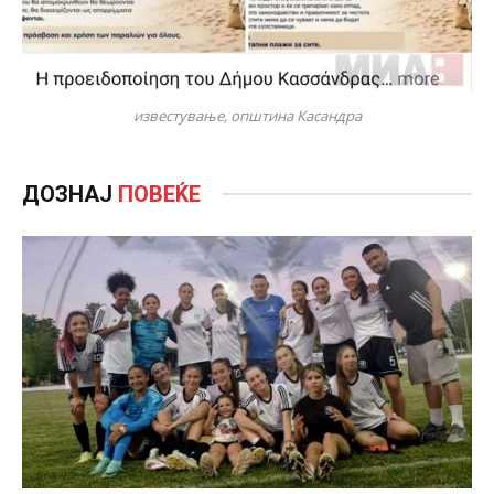
известување, општина Касандра
ДОЗНАЈ
ПОВЕЌЕ