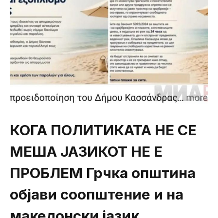
КОГА ПОЛИТИКАТА НЕ СЕ
МЕША ЈАЗИКОТ НЕ Е
ПРОБЛЕМ Грчка општина
објави соопштение и на
македонски јазик