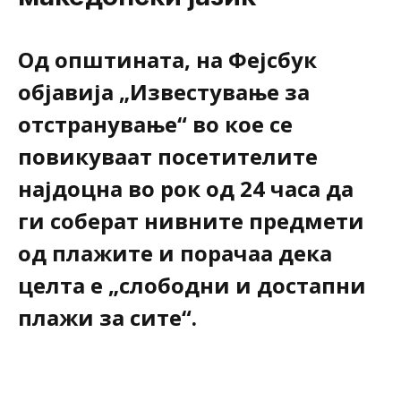
Од општината, на Фејсбук
објавија „Известување за
отстранување“ во кое се
повикуваат посетителите
најдоцна во рок од 24 часа да
ги соберат нивните предмети
од плажите и порачаа дека
целта е „слободни и достапни
плажи за сите“.