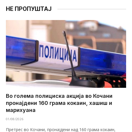
НЕ ПРОПУШТАЈ
Во голема полициска акција во Кочани
пронајдени 160 грама кокаин, хашиш и
марихуана
01/08/2026
Претрес во Кочани, пронајдени над 160 грама кокаин,