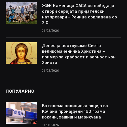
ЖФК Каменица САСА со победа ја
отвори серијата пријателски
натпревари – Речица совладана со
2:0
06/08/2026
Денес ја чествуваме Света
великомаченичка Христина –
пример за храброст и верност кон
Христа
06/08/2026
ПОПУЛАРНО
Во голема полициска акција во
Кочани пронајдени 160 грама
кокаин, хашиш и марихуана
01/08/2026