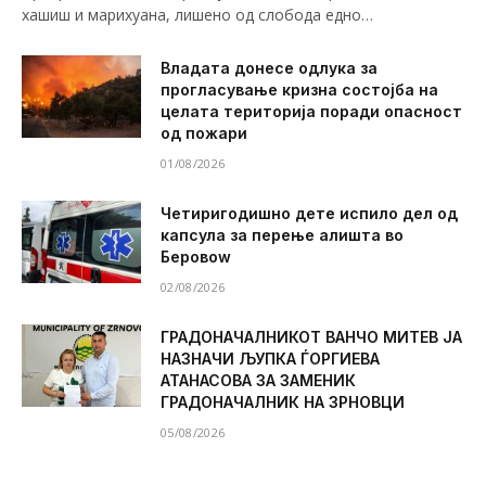
хашиш и марихуана, лишено од слобода едно…
Владата донесе одлука за
прогласување кризна состојба на
целата територија поради опасност
од пожари
01/08/2026
Четиригодишно дете испило дел од
капсула за перење алишта во
Беровоw
02/08/2026
ГРАДОНАЧАЛНИКОТ ВАНЧО МИТЕВ ЈА
НАЗНАЧИ ЉУПКА ЃОРГИЕВА
АТАНАСОВА ЗА ЗАМЕНИК
ГРАДОНАЧАЛНИК НА ЗРНОВЦИ
05/08/2026