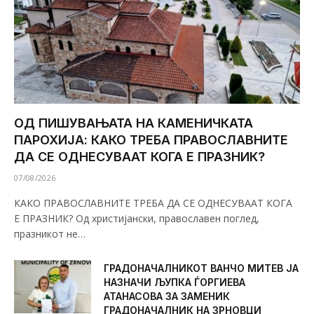
ОД ПИШУВАЊАТА НА КАМЕНИЧКАТА
ПАРОХИЈА: КАКО ТРЕБА ПРАВОСЛАВНИТЕ
ДА СЕ ОДНЕСУВААТ КОГА Е ПРАЗНИК?
07/08/2026
КАКО ПРАВОСЛАВНИТЕ ТРЕБА ДА СЕ ОДНЕСУВААТ КОГА
Е ПРАЗНИК? Од христијански, православен поглед,
празникот не…
ГРАДОНАЧАЛНИКОТ ВАНЧО МИТЕВ ЈА
НАЗНАЧИ ЉУПКА ЃОРГИЕВА
АТАНАСОВА ЗА ЗАМЕНИК
ГРАДОНАЧАЛНИК НА ЗРНОВЦИ