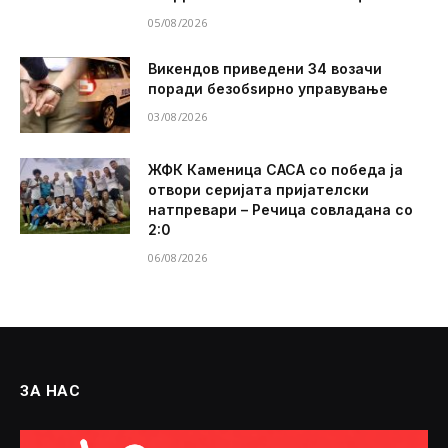
05/08/2026
Викендов приведени 34 возачи
поради безобѕирно управување
03/08/2026
ЖФК Каменица САСА со победа ја
отвори серијата пријателски
натпревари – Речица совладана со
2:0
06/08/2026
ЗА НАС