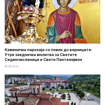
Каменичка парохија со повик до верниците:
Утре заедничка молитва за Светите
Седмочисленици и Свети Пантелејмон
08/08/2026