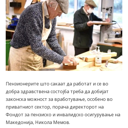
Пензионерите што сакаат да работат и се во
добра здравствена состојба треба да добијат
законска можност за вработување, особено во
приватниот сектор, порача директорот на
Фондот за пензиско и инвалидско осигурување на
Македонија, Никола Мемов.