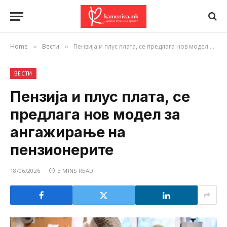
Home
Вести
Пензија и плус плата, се предлага нов модел за ангажирање на пензионерите
»
»
ВЕСТИ
Пензија и плус плата, се
предлага нов модел за
ангажирање на
пензионерите
18/06/2026
3 MINS READ