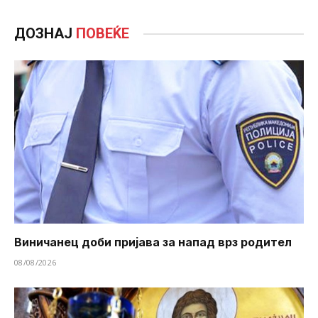
ДОЗНАЈ
ПОВЕЌЕ
Виничанец доби пријава за напад врз родител
08/08/2026