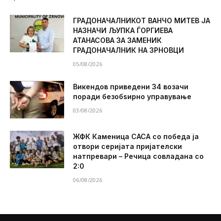
ГРАДОНАЧАЛНИКОТ ВАНЧО МИТЕВ ЈА
НАЗНАЧИ ЉУПКА ЃОРГИЕВА
АТАНАСОВА ЗА ЗАМЕНИК
ГРАДОНАЧАЛНИК НА ЗРНОВЦИ
05/08/2026
Викендов приведени 34 возачи
поради безобѕирно управување
03/08/2026
ЖФК Каменица САСА со победа ја
отвори серијата пријателски
натпревари – Речица совладана со
2:0
06/08/2026