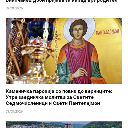
08/08/2026
Каменичка парохија со повик до верниците:
Утре заедничка молитва за Светите
Седмочисленици и Свети Пантелејмон
08/08/2026