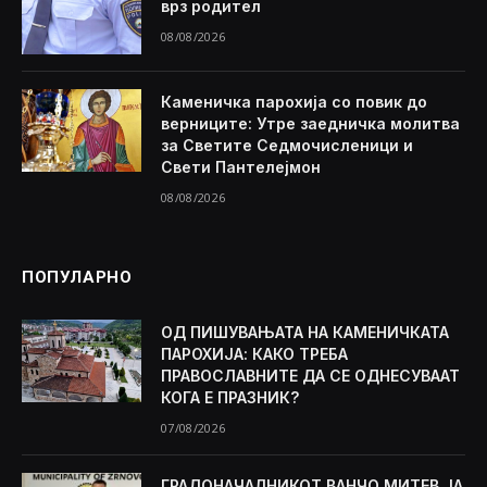
врз родител
08/08/2026
Каменичка парохија со повик до
верниците: Утре заедничка молитва
за Светите Седмочисленици и
Свети Пантелејмон
08/08/2026
ПОПУЛАРНО
ОД ПИШУВАЊАТА НА КАМЕНИЧКАТА
ПАРОХИЈА: КАКО ТРЕБА
ПРАВОСЛАВНИТЕ ДА СЕ ОДНЕСУВААТ
КОГА Е ПРАЗНИК?
07/08/2026
ГРАДОНАЧАЛНИКОТ ВАНЧО МИТЕВ ЈА