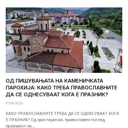
ОД ПИШУВАЊАТА НА КАМЕНИЧКАТА
ПАРОХИЈА: КАКО ТРЕБА ПРАВОСЛАВНИТЕ
ДА СЕ ОДНЕСУВААТ КОГА Е ПРАЗНИК?
07/08/2026
КАКО ПРАВОСЛАВНИТЕ ТРЕБА ДА СЕ ОДНЕСУВААТ КОГА
Е ПРАЗНИК? Од христијански, православен поглед,
празникот не…