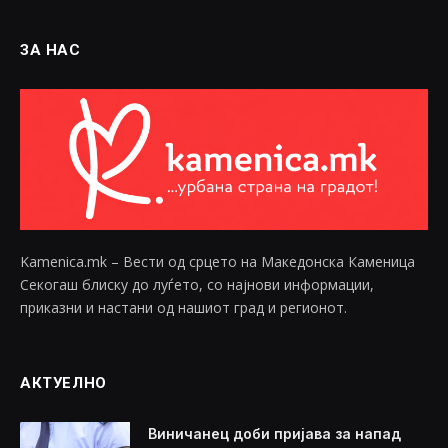
ЗА НАС
Kamenica.mk – Вести од срцето на Македонска Каменица
Секогаш блиску до луѓето, со најнови информации,
приказни и настани од нашиот град и регионот.
АКТУЕЛНО
Виничанец доби пријава за напад