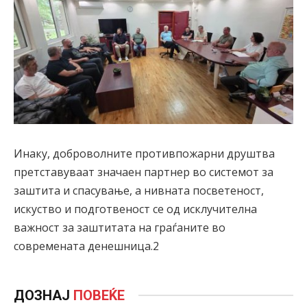
Инаку, доброволните противпожарни друштва
претставуваат значаен партнер во системот за
заштита и спасување, а нивната посветеност,
искуство и подготвеност се од исклучителна
важност за заштитата на граѓаните во
современата денешница.2
ДОЗНАЈ
ПОВЕЌЕ