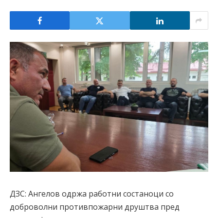
ДЗС: Ангелов одржа работни состаноци со
доброволни противпожарни друштва пред