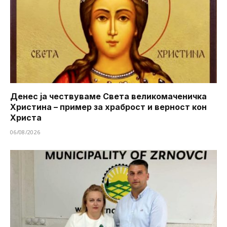
Денес ја чествуваме Света великомаченичка
Христина – пример за храброст и верност кон
Христа
06/08/2026