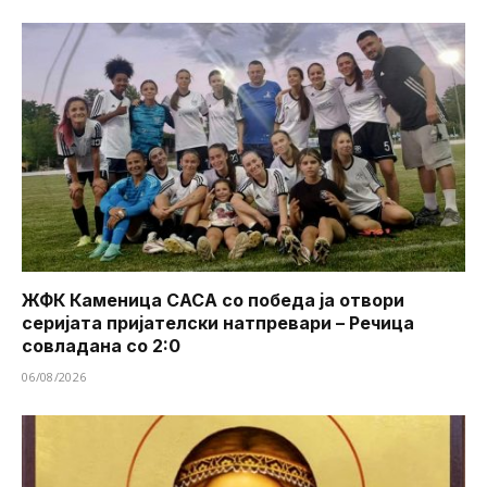
ЖФК Каменица САСА со победа ја отвори
серијата пријателски натпревари – Речица
совладана со 2:0
06/08/2026