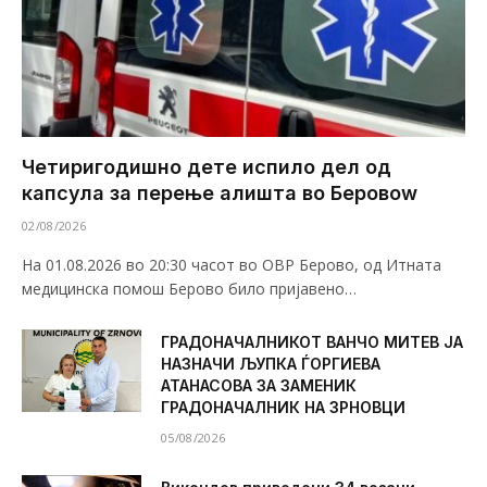
Четиригодишно дете испило дел од
капсула за перење алишта во Беровоw
02/08/2026
На 01.08.2026 во 20:30 часот во ОВР Берово, од Итната
медицинска помош Берово било пријавено…
ГРАДОНАЧАЛНИКОТ ВАНЧО МИТЕВ ЈА
НАЗНАЧИ ЉУПКА ЃОРГИЕВА
АТАНАСОВА ЗА ЗАМЕНИК
ГРАДОНАЧАЛНИК НА ЗРНОВЦИ
05/08/2026