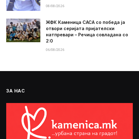
08/08/2026
ЖФК Каменица САСА со победа ја
отвори серијата пријателски
натпревари – Речица совладана со
2:0
06/08/2026
ЗА НАС