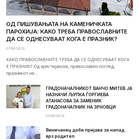
ОД ПИШУВАЊАТА НА КАМЕНИЧКАТА
ПАРОХИЈА: КАКО ТРЕБА ПРАВОСЛАВНИТЕ
ДА СЕ ОДНЕСУВААТ КОГА Е ПРАЗНИК?
07/08/2026
КАКО ПРАВОСЛАВНИТЕ ТРЕБА ДА СЕ ОДНЕСУВААТ КОГА
Е ПРАЗНИК? Од христијански, православен поглед,
празникот не…
ГРАДОНАЧАЛНИКОТ ВАНЧО МИТЕВ ЈА
НАЗНАЧИ ЉУПКА ЃОРГИЕВА
АТАНАСОВА ЗА ЗАМЕНИК
ГРАДОНАЧАЛНИК НА ЗРНОВЦИ
05/08/2026
Виничанец доби пријава за напад
врз родител