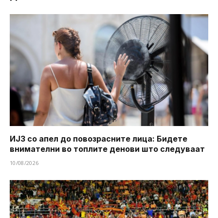
ИЈЗ со апел до повозрасните лица: Бидете
внимателни во топлите денови што следуваат
10/08/2026