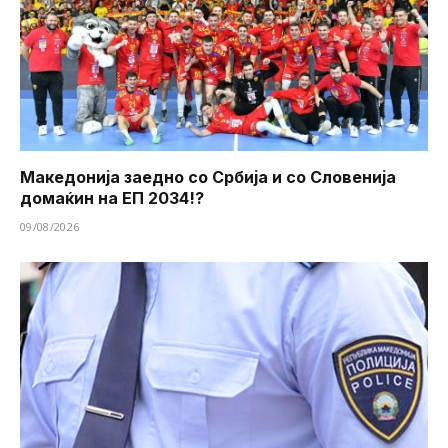
Македонија заедно со Србија и со Словенија
домаќин на ЕП 2034!?
09/08/2026