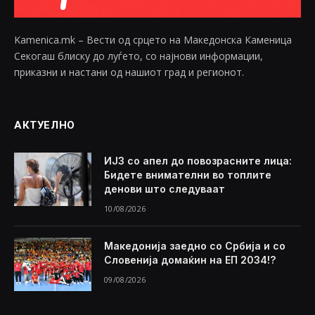
Kamenica.mk – Вести од срцето на Македонска Каменица
Секогаш блиску до луѓето, со најнови информации,
приказни и настани од нашиот град и регионот.
АКТУЕЛНО
ИЈЗ со апел до повозрасните лица:
Бидете внимателни во топлите
денови што следуваат
10/08/2026
Македонија заедно со Србија и со
Словенија домаќин на ЕП 2034!?
09/08/2026