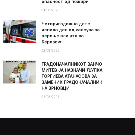
опасност од пожари
01/08/2026
Четиригодишно дете
испило дел од капсула за
перење алишта во
Беровоw
02/08/2026
ГРАДОНАЧАЛНИКОТ ВАНЧО
МИТЕВ ЈА НАЗНАЧИ ЉУПКА
ЃОРГИЕВА АТАНАСОВА ЗА
ЗАМЕНИК ГРАДОНАЧАЛНИК
НА ЗРНОВЦИ
05/08/2026