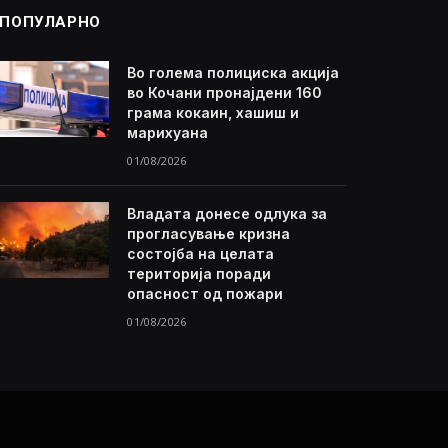
ПОПУЛАРНО
Во голема полициска акција
во Кочани пронајдени 160
грама кокаин, хашиш и
марихуана
01/08/2026
Владата донесе одлука за
прогласување кризна
состојба на целата
територија поради
опасност од пожари
01/08/2026