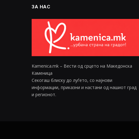
ЗА НАС
Kamenica.mk – Вести од срцето на Македонска
Каменица
Секогаш блиску до луѓето, со најнови
информации, приказни и настани од нашиот град
и регионот.