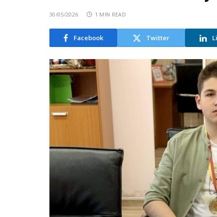
30/05/2026
1 MIN READ
Facebook
Twitter
L