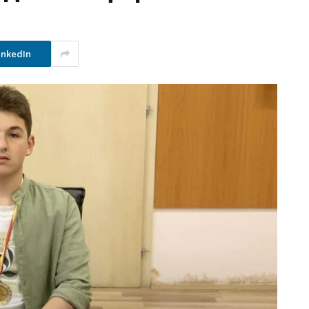
inkedIn