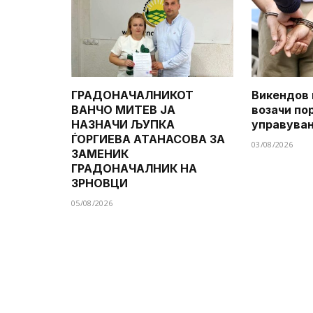
ГРАДОНАЧАЛНИКОТ
Викендов 
ВАНЧО МИТЕВ ЈА
возачи по
НАЗНАЧИ ЉУПКА
управува
ЃОРГИЕВА АТАНАСОВА ЗА
03/08/2026
ЗАМЕНИК
ГРАДОНАЧАЛНИК НА
ЗРНОВЦИ
05/08/2026