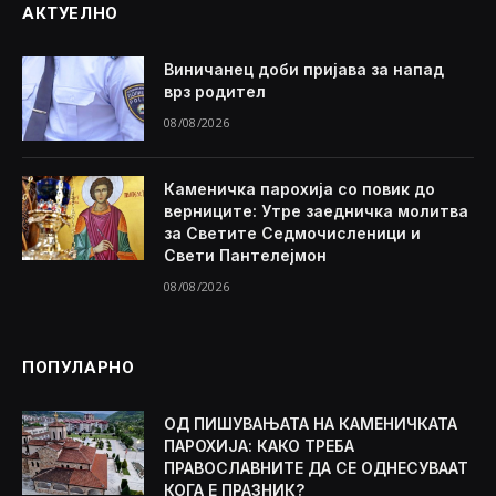
АКТУЕЛНО
Виничанец доби пријава за напад
врз родител
08/08/2026
Каменичка парохија со повик до
верниците: Утре заедничка молитва
за Светите Седмочисленици и
Свети Пантелејмон
08/08/2026
ПОПУЛАРНО
ОД ПИШУВАЊАТА НА КАМЕНИЧКАТА
ПАРОХИЈА: КАКО ТРЕБА
ПРАВОСЛАВНИТЕ ДА СЕ ОДНЕСУВААТ
КОГА Е ПРАЗНИК?