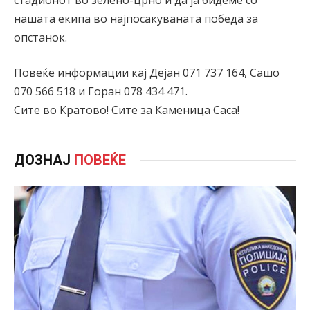
нашата екипа во најпосакуваната победа за
опстанок.
Повеќе информации кај Дејан 071 737 164, Сашо
070 566 518 и Горан 078 434 471.
Сите во Кратово! Сите за Каменица Саса!
ДОЗНАЈ
ПОВЕЌЕ