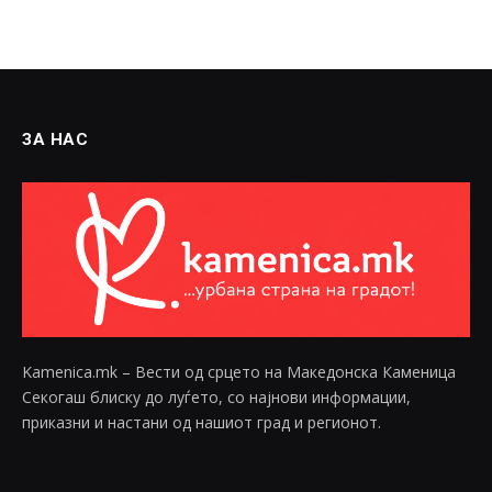
ЗА НАС
Kamenica.mk – Вести од срцето на Македонска Каменица
Секогаш блиску до луѓето, со најнови информации,
приказни и настани од нашиот град и регионот.