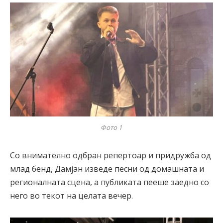
Фото 1
Со внимателно одбран репертоар и придружба од
млад бенд, Дамјан изведе песни од домашната и
регионалната сцена, а публиката пееше заедно со
него во текот на целата вечер.