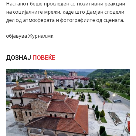
Настапот беше проследен со позитивни реакции
на социјалните мрежи, каде што Дамјан сподели
дел од атмосферата и фотографиите од сцената.
објавува Журнал.мк
ДОЗНАЈ
ПОВЕЌЕ