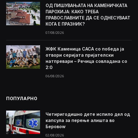
ОД ПИШУВАЊАТА НА КАМЕНИЧКАТА
ПАРОХИЈА: КАКО ТРЕБА
ПРАВОСЛАВНИТЕ ДА СЕ ОДНЕСУВААТ
КОГА Е ПРАЗНИК?
07/08/2026
ЖФК Каменица САСА со победа ја
отвори серијата пријателски
натпревари – Речица совладана со
2:0
06/08/2026
ПОПУЛАРНО
Четиригодишно дете испило дел од
капсула за перење алишта во
Беровоw
02/08/2026