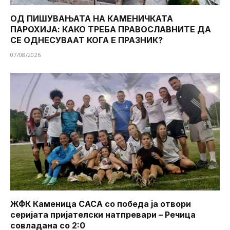
ОД ПИШУВАЊАТА НА КАМЕНИЧКАТА
ПАРОХИЈА: КАКО ТРЕБА ПРАВОСЛАВНИТЕ ДА
СЕ ОДНЕСУВААТ КОГА Е ПРАЗНИК?
07/08/2026
ЖФК Каменица САСА со победа ја отвори
серијата пријателски натпревари – Речица
совладана со 2:0