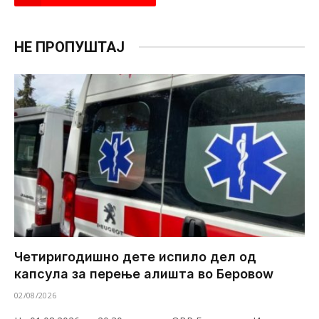
НЕ ПРОПУШТАЈ
Четиригодишно дете испило дел од
капсула за перење алишта во Беровоw
02/08/2026