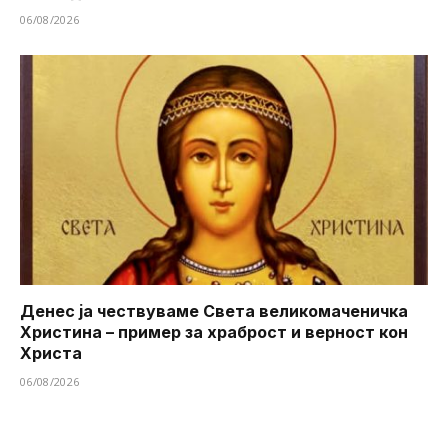
06/08/2026
Денес ја чествуваме Света великомаченичка
Христина – пример за храброст и верност кон
Христа
06/08/2026