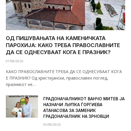
ОД ПИШУВАЊАТА НА КАМЕНИЧКАТА
ПАРОХИЈА: КАКО ТРЕБА ПРАВОСЛАВНИТЕ
ДА СЕ ОДНЕСУВААТ КОГА Е ПРАЗНИК?
07/08/2026
КАКО ПРАВОСЛАВНИТЕ ТРЕБА ДА СЕ ОДНЕСУВААТ КОГА
Е ПРАЗНИК? Од христијански, православен поглед,
празникот не…
ГРАДОНАЧАЛНИКОТ ВАНЧО МИТЕВ ЈА
НАЗНАЧИ ЉУПКА ЃОРГИЕВА
АТАНАСОВА ЗА ЗАМЕНИК
ГРАДОНАЧАЛНИК НА ЗРНОВЦИ
05/08/2026