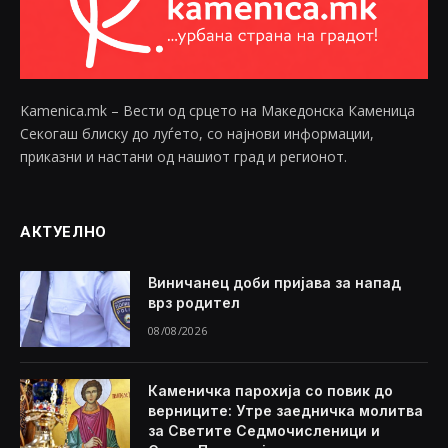
Kamenica.mk – Вести од срцето на Македонска Каменица
Секогаш блиску до луѓето, со најнови информации,
приказни и настани од нашиот град и регионот.
АКТУЕЛНО
Виничанец доби пријава за напад
врз родител
08/08/2026
Каменичка парохија со повик до
верниците: Утре заедничка молитва
за Светите Седмочисленици и