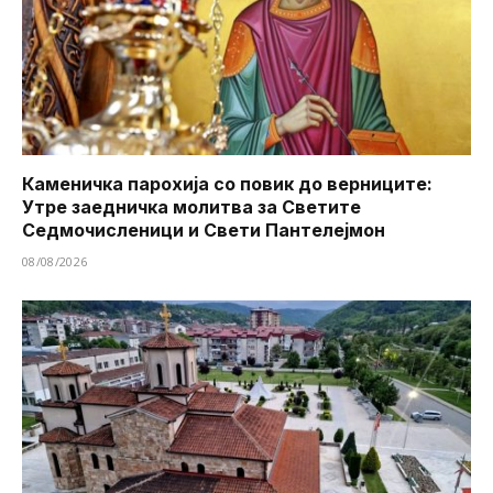
Каменичка парохија со повик до верниците:
Утре заедничка молитва за Светите
Седмочисленици и Свети Пантелејмон
08/08/2026