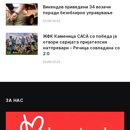
Викендов приведени 34 возачи
поради безобѕирно управување
03/08/2026
ЖФК Каменица САСА со победа ја
отвори серијата пријателски
натпревари – Речица совладана со
2:0
06/08/2026
ЗА НАС