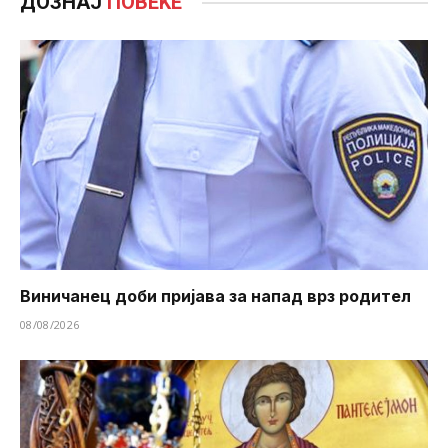
ДОЗНАЈ
ПОВЕЌЕ
Виничанец доби пријава за напад врз родител
08/08/2026