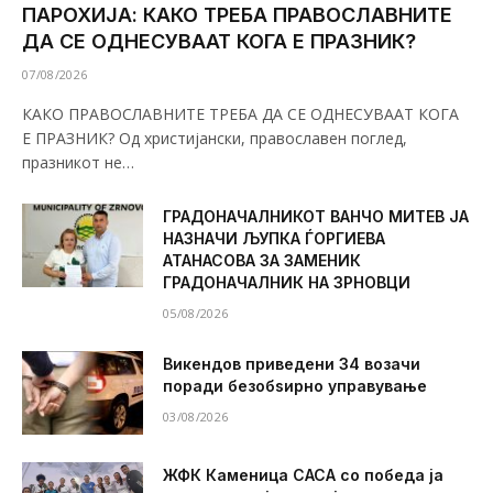
ПАРОХИЈА: КАКО ТРЕБА ПРАВОСЛАВНИТЕ
ДА СЕ ОДНЕСУВААТ КОГА Е ПРАЗНИК?
07/08/2026
КАКО ПРАВОСЛАВНИТЕ ТРЕБА ДА СЕ ОДНЕСУВААТ КОГА
Е ПРАЗНИК? Од христијански, православен поглед,
празникот не…
ГРАДОНАЧАЛНИКОТ ВАНЧО МИТЕВ ЈА
НАЗНАЧИ ЉУПКА ЃОРГИЕВА
АТАНАСОВА ЗА ЗАМЕНИК
ГРАДОНАЧАЛНИК НА ЗРНОВЦИ
05/08/2026
Викендов приведени 34 возачи
поради безобѕирно управување
03/08/2026
ЖФК Каменица САСА со победа ја