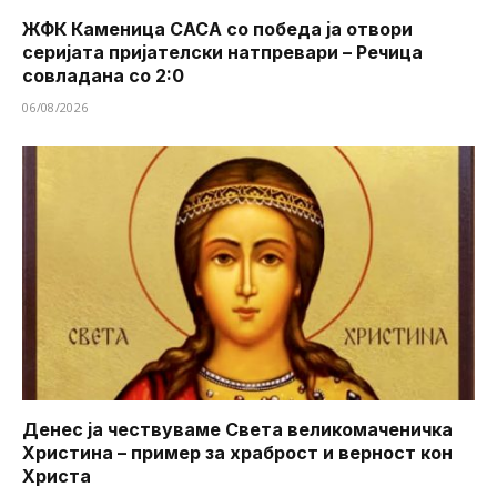
ЖФК Каменица САСА со победа ја отвори
серијата пријателски натпревари – Речица
совладана со 2:0
06/08/2026
Денес ја чествуваме Света великомаченичка
Христина – пример за храброст и верност кон
Христа