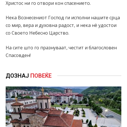
Христос ни го отвори кон спасението.
Нека Вознесениот Господ ги исполни нашите срца
со мир, вера и духовна радост, и нека нè удостои
со Своето Небесно Царство.
На сите што го празнуваат, честит и благословен
Спасовден!
ДОЗНАЈ
ПОВЕЌЕ