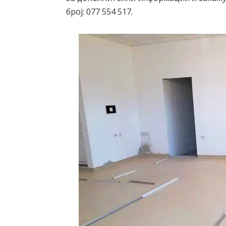
број: 077 554 517.