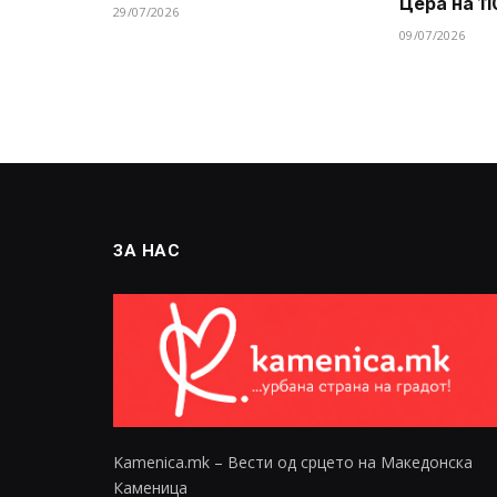
Цера на 11
29/07/2026
09/07/2026
ЗА НАС
Kamenica.mk – Вести од срцето на Македонска
Каменица