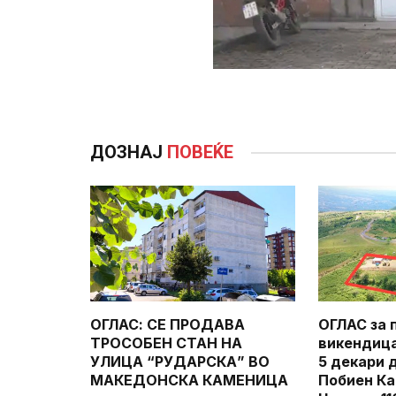
ДОЗНАЈ
ПОВЕЌЕ
ОГЛАС: СЕ ПРОДАВА
ОГЛАС за 
ТРОСОБЕН СТАН НА
викендица
УЛИЦА “РУДАРСКА” ВО
5 декари 
МАКЕДОНСКА КАМЕНИЦА
Побиен Ка