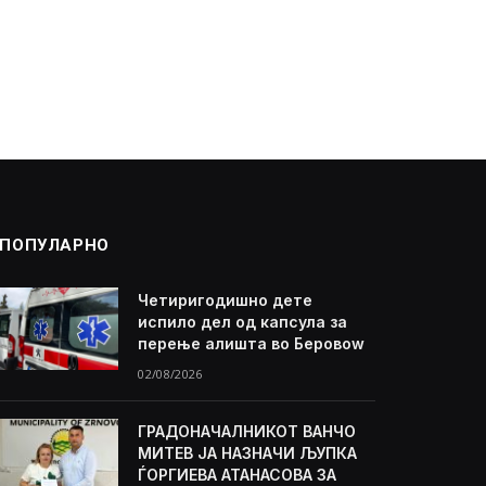
ПОПУЛАРНО
Четиригодишно дете
испило дел од капсула за
перење алишта во Беровоw
02/08/2026
ГРАДОНАЧАЛНИКОТ ВАНЧО
МИТЕВ ЈА НАЗНАЧИ ЉУПКА
ЃОРГИЕВА АТАНАСОВА ЗА