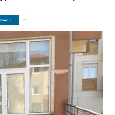
inkedIn