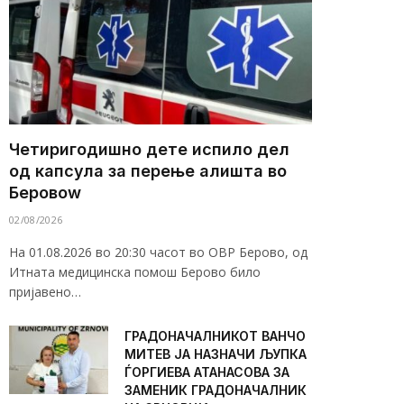
Четиригодишно дете испило дел
од капсула за перење алишта во
Беровоw
02/08/2026
На 01.08.2026 во 20:30 часот во ОВР Берово, од
Итната медицинска помош Берово било
пријавено…
ГРАДОНАЧАЛНИКОТ ВАНЧО
МИТЕВ ЈА НАЗНАЧИ ЉУПКА
ЃОРГИЕВА АТАНАСОВА ЗА
ЗАМЕНИК ГРАДОНАЧАЛНИК