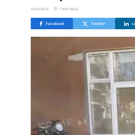
16/05/2026
1 MIN READ
Facebook
Twitter
L