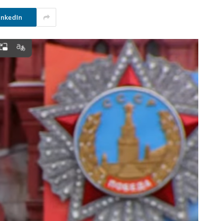
inkedIn