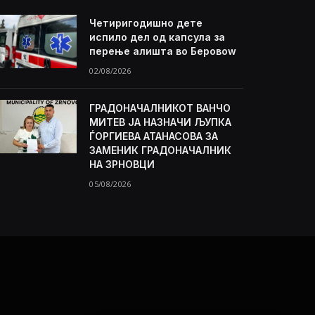
Четиригодишно дете
испило дел од капсула за
перење алишта во Беровоw
02/08/2026
ГРАДОНАЧАЛНИКОТ ВАНЧО
МИТЕВ ЈА НАЗНАЧИ ЉУПКА
ЃОРГИЕВА АТАНАСОВА ЗА
ЗАМЕНИК ГРАДОНАЧАЛНИК
НА ЗРНОВЦИ
05/08/2026