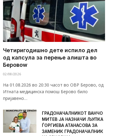
Четиригодишно дете испило дел
од капсула за перење алишта во
Беровоw
02/08/2026
На 01.08.2026 во 20:30 часот во ОВР Берово, од
Итната медицинска помош Берово било
пријавено…
ГРАДОНАЧАЛНИКОТ ВАНЧО
МИТЕВ ЈА НАЗНАЧИ ЉУПКА
ЃОРГИЕВА АТАНАСОВА ЗА
ЗАМЕНИК ГРАДОНАЧАЛНИК