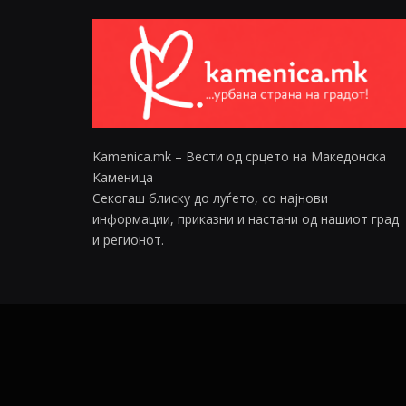
Kamenica.mk – Вести од срцето на Македонска
Каменица
Секогаш блиску до луѓето, со најнови
информации, приказни и настани од нашиот град
и регионот.