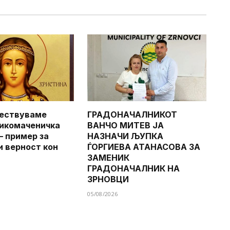
чествуваме
ГРАДОНАЧАЛНИКОТ
икомаченичка
ВАНЧО МИТЕВ ЈА
– пример за
НАЗНАЧИ ЉУПКА
и верност кон
ЃОРГИЕВА АТАНАСОВА ЗА
ЗАМЕНИК
ГРАДОНАЧАЛНИК НА
ЗРНОВЦИ
05/08/2026