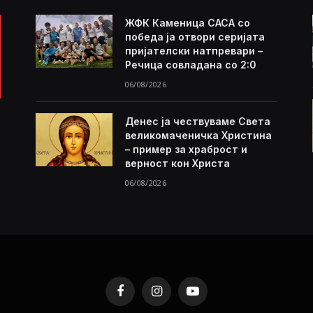
ЖФК Каменица САСА со
победа ја отвори серијата
пријателски натпревари –
Речица совладана со 2:0
06/08/2026
Денес ја чествуваме Света
великомаченичка Христина
– пример за храброст и
верност кон Христа
06/08/2026
Facebook
Instagram
YouTube