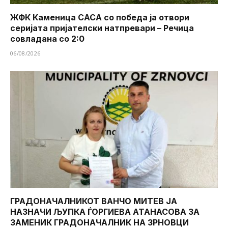
ЖФК Каменица САСА со победа ја отвори
серијата пријателски натпревари – Речица
совладана со 2:0
06/08/2026
ГРАДОНАЧАЛНИКОТ ВАНЧО МИТЕВ ЈА
НАЗНАЧИ ЉУПКА ЃОРГИЕВА АТАНАСОВА ЗА
ЗАМЕНИК ГРАДОНАЧАЛНИК НА ЗРНОВЦИ