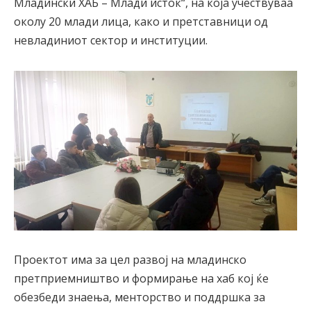
Младински ХАБ – Млади исток“, на која учествуваа
околу 20 млади лица, како и претставници од
невладиниот сектор и институции.
Проектот има за цел развој на младинско
претприемништво и формирање на хаб кој ќе
обезбеди знаења, менторство и поддршка за