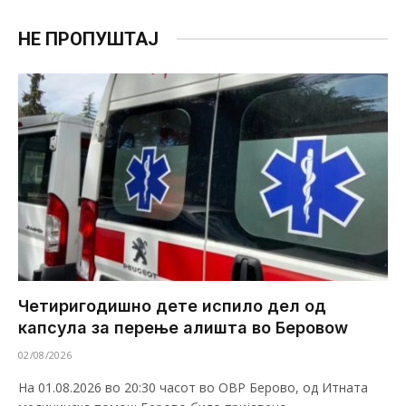
НЕ ПРОПУШТАЈ
Четиригодишно дете испило дел од
капсула за перење алишта во Беровоw
02/08/2026
На 01.08.2026 во 20:30 часот во ОВР Берово, од Итната