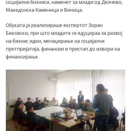
социјални бизниси, наменет за млади од Делчево,
Македонска Каменица и Виница.
Обуката ја реализираше експертот Зоран
Биковски, при што младите се едуцираа за развој
на бизнис идеи, менаџирање на социјални
претпријатија, финансии и пристап до извори на
финансирање.