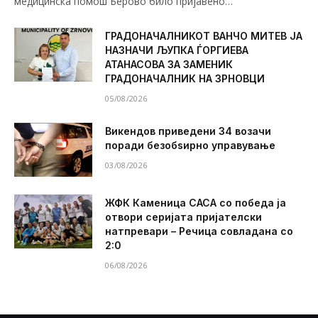
медицинска помош Берово било пријавено…
ГРАДОНАЧАЛНИКОТ ВАНЧО МИТЕВ ЈА
НАЗНАЧИ ЉУПКА ЃОРГИЕВА
АТАНАСОВА ЗА ЗАМЕНИК
ГРАДОНАЧАЛНИК НА ЗРНОВЦИ
05/08/2026
Викендов приведени 34 возачи
поради безобѕирно управување
03/08/2026
ЖФК Каменица САСА со победа ја
отвори серијата пријателски
натпревари – Речица совладана со
2:0
06/08/2026