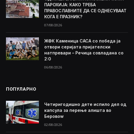
ПАРОХИЈА: КАКО ТРЕБА
ПРАВОСЛАВНИТЕ ДА СЕ ОДНЕСУВААТ
КОГА Е ПРАЗНИК?
07/08/2026
ЖФК Каменица САСА со победа ја
отвори серијата пријателски
натпревари – Речица совладана со
2:0
06/08/2026
ПОПУЛАРНО
Четиригодишно дете испило дел од
капсула за перење алишта во
Беровоw
02/08/2026