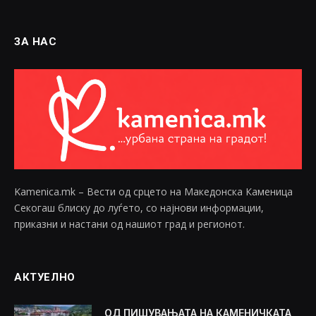
ЗА НАС
Kamenica.mk – Вести од срцето на Македонска Каменица
Секогаш блиску до луѓето, со најнови информации,
приказни и настани од нашиот град и регионот.
АКТУЕЛНО
ОД ПИШУВАЊАТА НА КАМЕНИЧКАТА