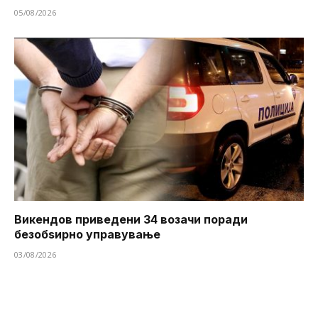
05/08/2026
Викендов приведени 34 возачи поради
безобѕирно управување
03/08/2026