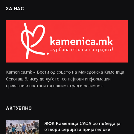
ЗА НАС
Kamenica.mk – Вести од срцето на Македонска Каменица
Секогаш блиску до луѓето, со најнови информации,
приказни и настани од нашиот град и регионот.
АКТУЕЛНО
ЖФК Каменица САСА со победа ја
отвори серијата пријателски