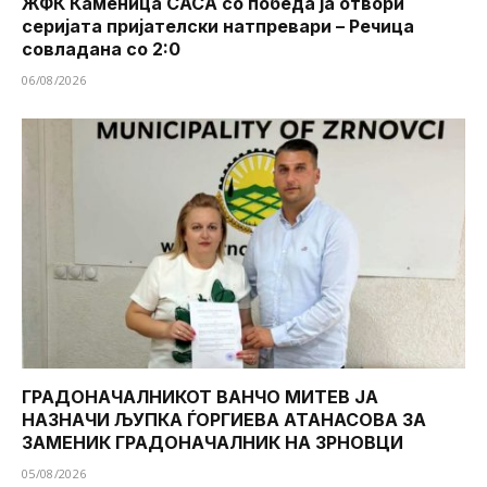
ЖФК Каменица САСА со победа ја отвори
серијата пријателски натпревари – Речица
совладана со 2:0
06/08/2026
ГРАДОНАЧАЛНИКОТ ВАНЧО МИТЕВ ЈА
НАЗНАЧИ ЉУПКА ЃОРГИЕВА АТАНАСОВА ЗА
ЗАМЕНИК ГРАДОНАЧАЛНИК НА ЗРНОВЦИ
05/08/2026