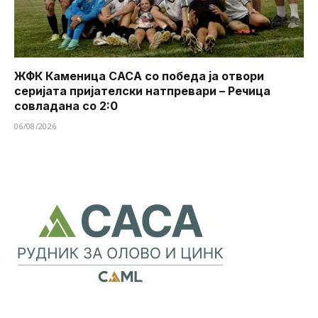
ЖФК Каменица САСА со победа ја отвори
серијата пријателски натпревари – Речица
совладана со 2:0
06/08/2026