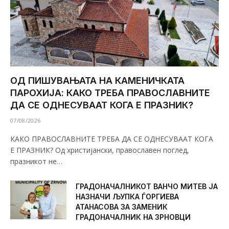
ОД ПИШУВАЊАТА НА КАМЕНИЧКАТА
ПАРОХИЈА: КАКО ТРЕБА ПРАВОСЛАВНИТЕ
ДА СЕ ОДНЕСУВААТ КОГА Е ПРАЗНИК?
07/08/2026
КАКО ПРАВОСЛАВНИТЕ ТРЕБА ДА СЕ ОДНЕСУВААТ КОГА
Е ПРАЗНИК? Од христијански, православен поглед,
празникот не…
ГРАДОНАЧАЛНИКОТ ВАНЧО МИТЕВ ЈА
НАЗНАЧИ ЉУПКА ЃОРГИЕВА
АТАНАСОВА ЗА ЗАМЕНИК
ГРАДОНАЧАЛНИК НА ЗРНОВЦИ