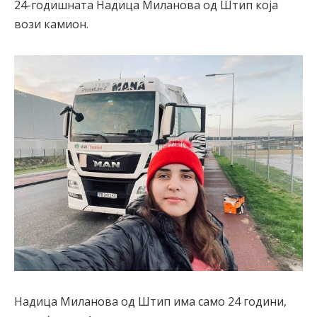
24-годишната Надица Миланова од Штип која
вози камион.
Надица Миланова од Штип има само 24 години,