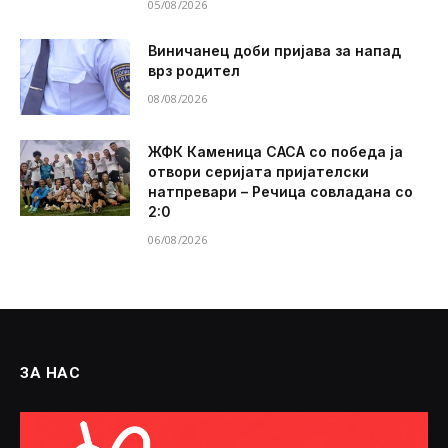
05/08/2026
Виничанец доби пријава за напад
врз родител
08/08/2026
ЖФК Каменица САСА со победа ја
отвори серијата пријателски
натпревари – Речица совладана со
2:0
06/08/2026
ЗА НАС