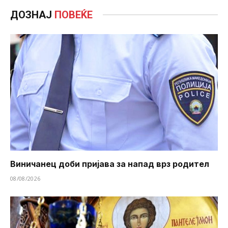
ДОЗНАЈ
ПОВЕЌЕ
Виничанец доби пријава за напад врз родител
08/08/2026