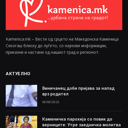
Kamenica.mk – Вести од срцето на Македонска Каменица
Секогаш блиску до луѓето, со најнови информации,
приказни и настани од нашиот град и регионот.
АКТУЕЛНО
Виничанец доби пријава за напад
врз родител
08/08/2026
Каменичка парохија со повик до
верниците: Утре заедничка молитва