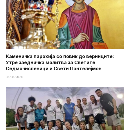
Каменичка парохија со повик до верниците:
Утре заедничка молитва за Светите
Седмочисленици и Свети Пантелејмон
08/08/2026