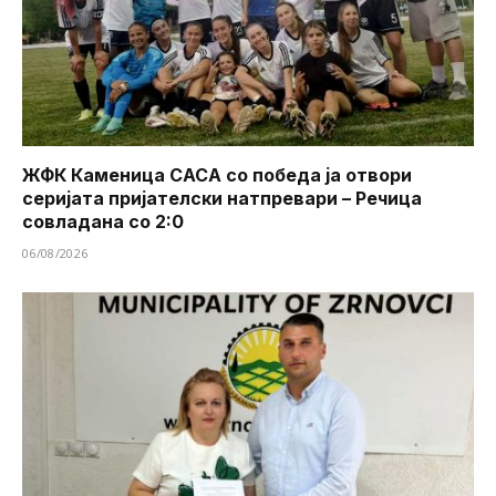
ЖФК Каменица САСА со победа ја отвори
серијата пријателски натпревари – Речица
совладана со 2:0
06/08/2026