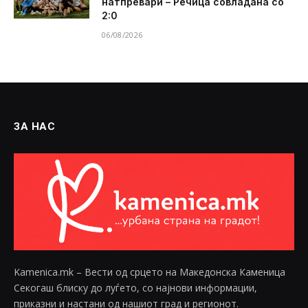
натпревари – Речица совладана со
2:0
06/08/2026
ЗА НАС
Kamenica.mk – Вести од срцето на Македонска Каменица
Секогаш блиску до луѓето, со најнови информации,
приказни и настани од нашиот град и регионот.