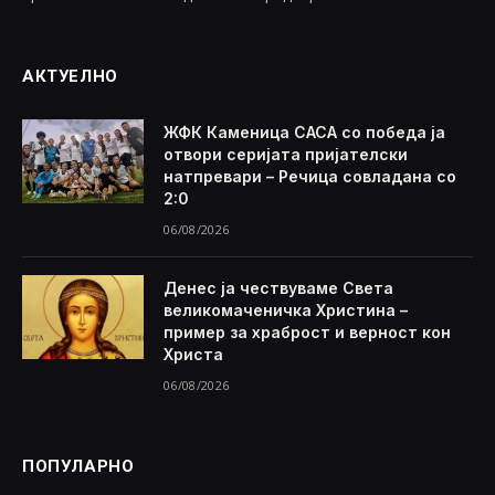
АКТУЕЛНО
ЖФК Каменица САСА со победа ја
отвори серијата пријателски
натпревари – Речица совладана со
2:0
06/08/2026
Денес ја чествуваме Света
великомаченичка Христина –
пример за храброст и верност кон
Христа
06/08/2026
ПОПУЛАРНО