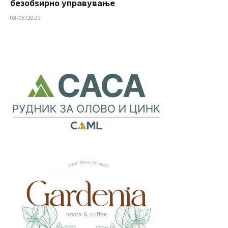
безобѕирно управување
03/08/2026