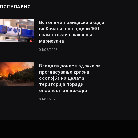
ПОПУЛАРНО
Во голема полициска акција
во Кочани пронајдени 160
грама кокаин, хашиш и
марихуана
01/08/2026
Владата донесе одлука за
прогласување кризна
состојба на целата
територија поради
опасност од пожари
01/08/2026