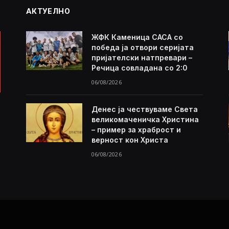
АКТУЕЛНО
ЖФК Каменица САСА со
победа ја отвори серијата
пријателски натпревари –
Речица совладана со 2:0
06/08/2026
Денес ја чествуваме Света
великомаченичка Христина
– пример за храброст и
верност кон Христа
06/08/2026