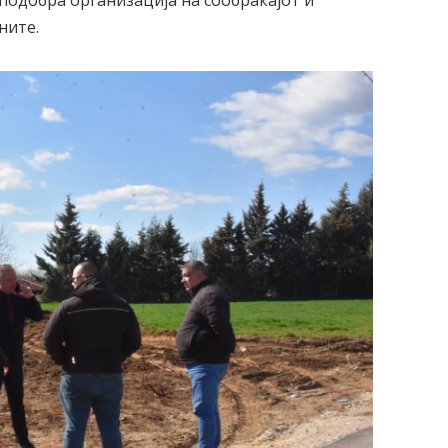
подобра организација на сообраќајот и
ните.