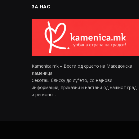
ЗА НАС
Kamenica.mk – Вести од срцето на Македонска
Каменица
Секогаш блиску до луѓето, со најнови
информации, приказни и настани од нашиот град
и регионот.