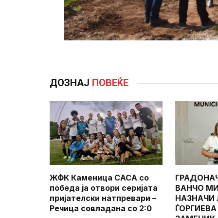
ДОЗНАЈ
ПОВЕЌЕ
ЖФК Каменица САСА со
ГРАДОНА
победа ја отвори серијата
ВАНЧО МИ
пријателски натпревари –
НАЗНАЧИ
Речица совладана со 2:0
ЃОРГИЕВА