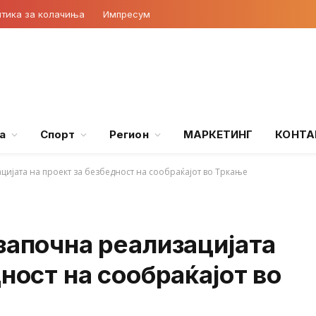
тика за колачиња
Импресум
а
Спорт
Регион
МАРКЕТИНГ
КОНТА
ијата на проект за безбедност на сообраќајот во Тркање
започна реализацијата
ност на сообраќајот во