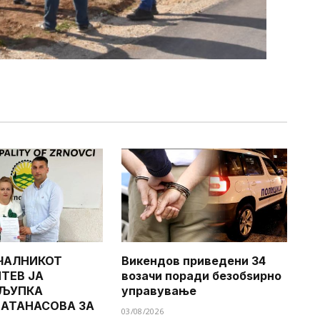
ЧАЛНИКОТ
Викендов приведени 34
ТЕВ ЈА
возачи поради безобѕирно
 ЉУПКА
управување
 АТАНАСОВА ЗА
03/08/2026