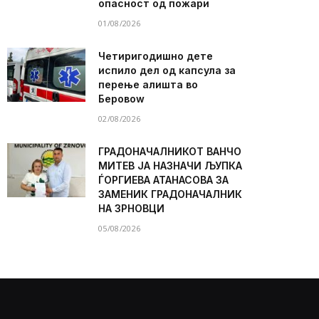
опасност од пожари
01/08/2026
Четиригодишно дете
испило дел од капсула за
перење алишта во
Беровоw
02/08/2026
ГРАДОНАЧАЛНИКОТ ВАНЧО
МИТЕВ ЈА НАЗНАЧИ ЉУПКА
ЃОРГИЕВА АТАНАСОВА ЗА
ЗАМЕНИК ГРАДОНАЧАЛНИК
НА ЗРНОВЦИ
05/08/2026