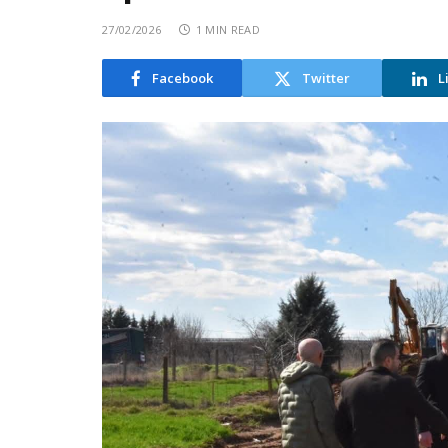
27/02/2026
1 MIN READ
Facebook
Twitter
L