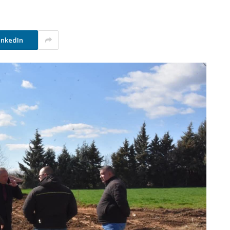
inkedIn