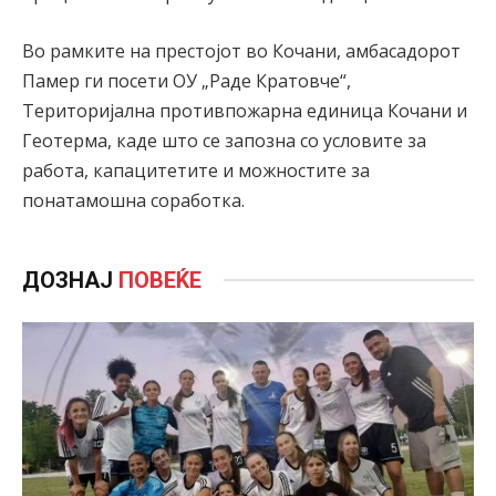
Во рамките на престојот во Кочани, амбасадорот
Памер ги посети ОУ „Раде Кратовче“,
Територијална противпожарна единица Кочани и
Геотерма, каде што се запозна со условите за
работа, капацитетите и можностите за
понатамошна соработка.
ДОЗНАЈ
ПОВЕЌЕ