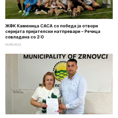
ЖФК Каменица САСА со победа ја отвори
серијата пријателски натпревари – Речица
совладана со 2:0
06/08/2026