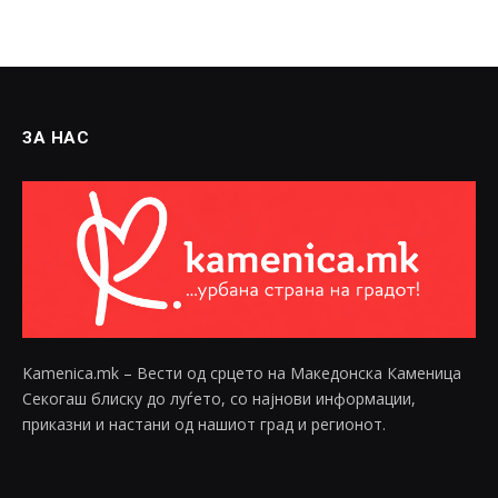
ЗА НАС
Kamenica.mk – Вести од срцето на Македонска Каменица
Секогаш блиску до луѓето, со најнови информации,
приказни и настани од нашиот град и регионот.