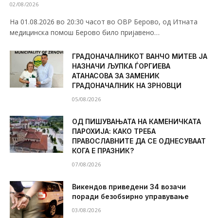
02/08/2026
На 01.08.2026 во 20:30 часот во ОВР Берово, од Итната
медицинска помош Берово било пријавено…
ГРАДОНАЧАЛНИКОТ ВАНЧО МИТЕВ ЈА
НАЗНАЧИ ЉУПКА ЃОРГИЕВА
АТАНАСОВА ЗА ЗАМЕНИК
ГРАДОНАЧАЛНИК НА ЗРНОВЦИ
05/08/2026
ОД ПИШУВАЊАТА НА КАМЕНИЧКАТА
ПАРОХИЈА: КАКО ТРЕБА
ПРАВОСЛАВНИТЕ ДА СЕ ОДНЕСУВААТ
КОГА Е ПРАЗНИК?
07/08/2026
Викендов приведени 34 возачи
поради безобѕирно управување
03/08/2026