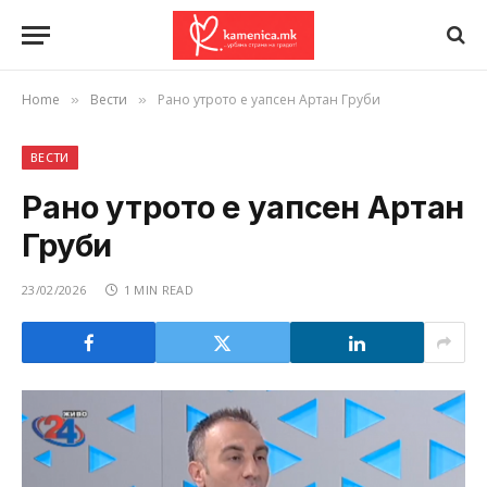
Home
Вести
Рано утрото е уапсен Артан Груби
»
»
ВЕСТИ
Рано утрото е уапсен Артан
Груби
23/02/2026
1 MIN READ