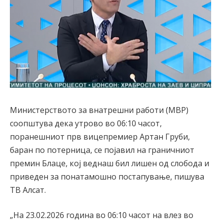
Министерството за внатрешни работи (МВР)
соопштува дека утрово во 06:10 часот,
поранешниот прв вицепремиер Артан Груби,
баран по потерница, се појавил на граничниот
премин Блаце, кој веднаш бил лишен од слобода и
приведен за понатамошно постапување, пишува
ТВ Алсат.
„На 23.02.2026 година во 06:10 часот на влез во