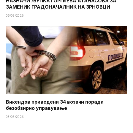
НАЗНАЧИ ЉУПКА ЃОРГИЕВА АТАНАСОВА ЗА
ЗАМЕНИК ГРАДОНАЧАЛНИК НА ЗРНОВЦИ
05/08/2026
Викендов приведени 34 возачи поради
безобѕирно управување
03/08/2026