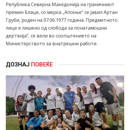
Република Северна Македонија на граничниот
премин Блаце, со мерка „Апсење“ се јавил Артан
Груби, роден на 07.06.1977 година. Предметното
лице е лишено од слобода за понатамошни
дејствија“, се вели во соопштението на
Министерството за внатрешни работи.
ДОЗНАЈ
ПОВЕЌЕ