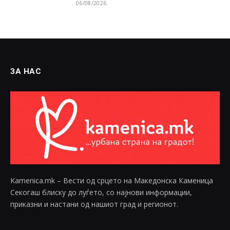
06/08/2026
ЗА НАС
Kamenica.mk – Вести од срцето на Македонска Каменица
Секогаш блиску до луѓето, со најнови информации,
приказни и настани од нашиот град и регионот.