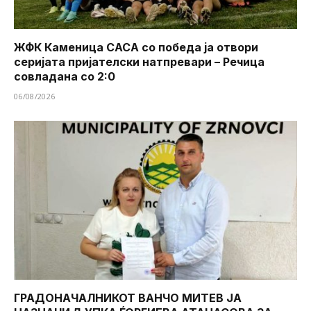
ЖФК Каменица САСА со победа ја отвори
серијата пријателски натпревари – Речица
совладана со 2:0
06/08/2026
ГРАДОНАЧАЛНИКОТ ВАНЧО МИТЕВ ЈА