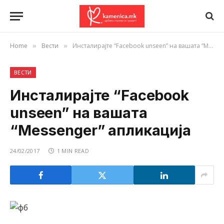
Home
Вести
Инсталирајте “Facebook unseen” на вашата “Messenger” апликација
»
»
ВЕСТИ
Инсталирајте “Facebook
unseen” на вашата
“Messenger” апликација
24/02/2017
1 MIN READ