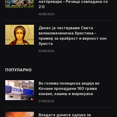
натпревари – Речица совладана со
2:0
06/08/2026
Денес ја чествуваме Света
великомаченичка Христина –
пример за храброст и верност кон
Христа
06/08/2026
ПОПУЛАРНО
Во голема полициска акција во
Кочани пронајдени 160 грама
кокаин, хашиш и марихуана
01/08/2026
Владата донесе одлука за