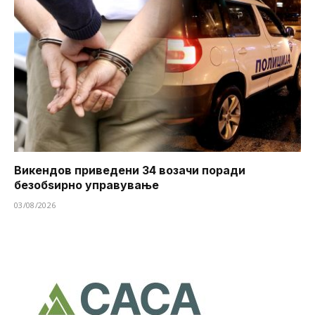
Викендов приведени 34 возачи поради
безобѕирно управување
03/08/2026