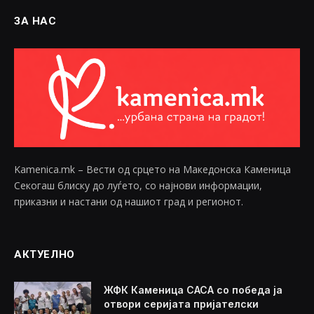
ЗА НАС
Kamenica.mk – Вести од срцето на Македонска Каменица
Секогаш блиску до луѓето, со најнови информации,
приказни и настани од нашиот град и регионот.
АКТУЕЛНО
ЖФК Каменица САСА со победа ја
отвори серијата пријателски