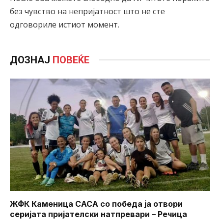
без чувство на непријатност што не сте
одговориле истиот момент.
ДОЗНАЈ
ПОВЕЌЕ
ЖФК Каменица САСА со победа ја отвори
серијата пријателски натпревари – Речица