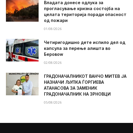
Владата донесе одлука за
прогласување кризна состојба на
целата територија поради опасност
од пожари
01/08/2026
Четиригодишно дете испило дел од
капсула за перење алишта во
Беровоw
02/08/2026
ГРАДОНАЧАЛНИКОТ ВАНЧО МИТЕВ ЈА
НАЗНАЧИ ЉУПКА ЃОРГИЕВА
АТАНАСОВА ЗА ЗАМЕНИК
ГРАДОНАЧАЛНИК НА ЗРНОВЦИ
05/08/2026