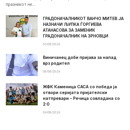
празникот не…
ГРАДОНАЧАЛНИКОТ ВАНЧО МИТЕВ ЈА
НАЗНАЧИ ЉУПКА ЃОРГИЕВА
АТАНАСОВА ЗА ЗАМЕНИК
ГРАДОНАЧАЛНИК НА ЗРНОВЦИ
05/08/2026
Виничанец доби пријава за напад
врз родител
08/08/2026
ЖФК Каменица САСА со победа ја
отвори серијата пријателски
натпревари – Речица совладана со
2:0
06/08/2026