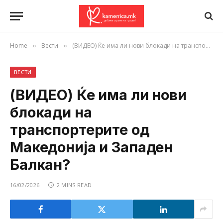
Home
Вести
(ВИДЕО) Ќе има ли нови блокади на транспортерите од Македонија и Западен Балкан?
»
»
ВЕСТИ
(ВИДЕО) Ќе има ли нови
блокади на
транспортерите од
Македонија и Западен
Балкан?
16/02/2026
2 MINS READ