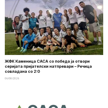
ЖФК Каменица САСА со победа ја отвори
серијата пријателски натпревари – Речица
совладана со 2:0
06/08/2026