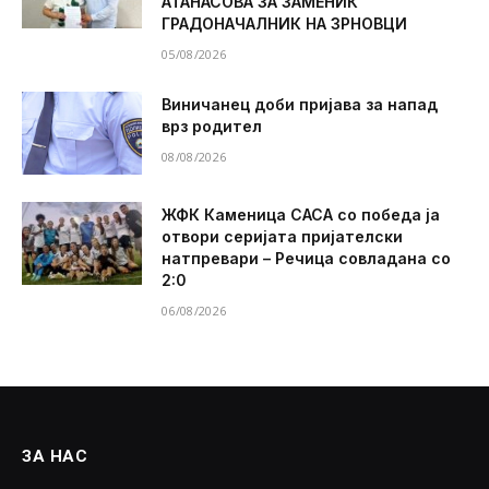
АТАНАСОВА ЗА ЗАМЕНИК
ГРАДОНАЧАЛНИК НА ЗРНОВЦИ
05/08/2026
Виничанец доби пријава за напад
врз родител
08/08/2026
ЖФК Каменица САСА со победа ја
отвори серијата пријателски
натпревари – Речица совладана со
2:0
06/08/2026
ЗА НАС