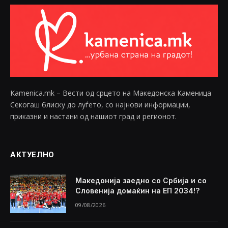
Kamenica.mk – Вести од срцето на Македонска Каменица
Секогаш блиску до луѓето, со најнови информации,
приказни и настани од нашиот град и регионот.
АКТУЕЛНО
Македонија заедно со Србија и со
Словенија домаќин на ЕП 2034!?
09/08/2026