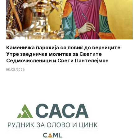
Каменичка парохија со повик до верниците:
Утре заедничка молитва за Светите
Седмочисленици и Свети Пантелејмон
08/08/2026