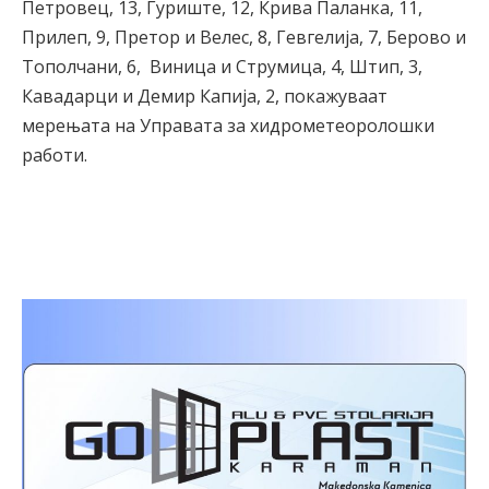
Петровец, 13, Ѓуриште, 12, Крива Паланка, 11,
Прилеп, 9, Претор и Велес, 8, Гевгелија, 7, Берово и
Тополчани, 6, Виница и Струмица, 4, Штип, 3,
Кавадарци и Демир Капија, 2, покажуваат
мерењата на Управата за хидрометеоролошки
работи.