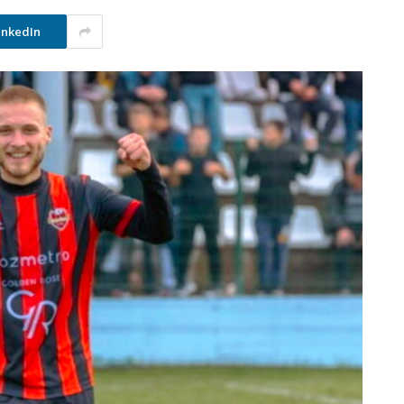
inkedIn