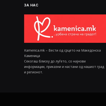
ЗА НАС
Kamenica.mk – Вести од срцето на Македонска
Каменица
Секогаш блиску до луѓето, со најнови
информации, приказни и настани од нашиот град
и регионот.