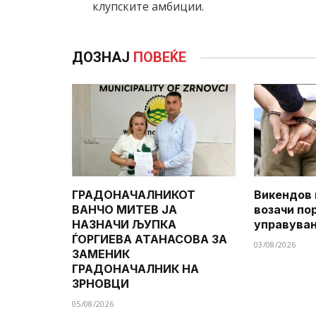
клупските амбиции.
ДОЗНАЈ
ПОВЕЌЕ
ГРАДОНАЧАЛНИКОТ
Викендов 
ВАНЧО МИТЕВ ЈА
возачи по
НАЗНАЧИ ЉУПКА
управува
ЃОРГИЕВА АТАНАСОВА ЗА
03/08/2026
ЗАМЕНИК
ГРАДОНАЧАЛНИК НА
ЗРНОВЦИ
05/08/2026