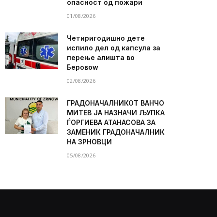
опасност од пожари
01/08/2026
Четиригодишно дете
испило дел од капсула за
перење алишта во
Беровоw
02/08/2026
ГРАДОНАЧАЛНИКОТ ВАНЧО
МИТЕВ ЈА НАЗНАЧИ ЉУПКА
ЃОРГИЕВА АТАНАСОВА ЗА
ЗАМЕНИК ГРАДОНАЧАЛНИК
НА ЗРНОВЦИ
05/08/2026