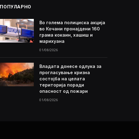
ПОПУЛАРНО
Во голема полициска акција
во Кочани пронајдени 160
грама кокаин, хашиш и
марихуана
01/08/2026
Владата донесе одлука за
прогласување кризна
состојба на целата
територија поради
опасност од пожари
01/08/2026