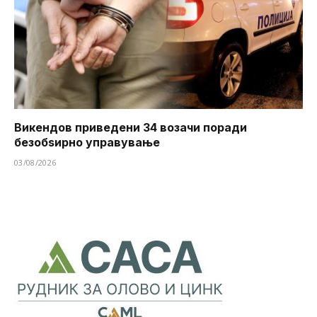
Викендов приведени 34 возачи поради
безобѕирно управување
03/08/2026