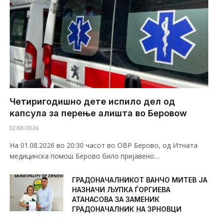
Четиригодишно дете испило дел од
капсула за перење алишта во Беровоw
02/08/2026
На 01.08.2026 во 20:30 часот во ОВР Берово, од Итната
медицинска помош Берово било пријавено…
ГРАДОНАЧАЛНИКОТ ВАНЧО МИТЕВ ЈА
НАЗНАЧИ ЉУПКА ЃОРГИЕВА
АТАНАСОВА ЗА ЗАМЕНИК
ГРАДОНАЧАЛНИК НА ЗРНОВЦИ