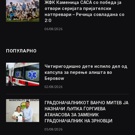
ЖФК Каменица САСА со победа ја
отвори серијата пријателски
натпревари – Речица совладана со
2:0
06/08/2026
ПОПУЛАРНО
Четиригодишно дете испило дел од
капсула за перење алишта во
Беровоw
02/08/2026
ГРАДОНАЧАЛНИКОТ ВАНЧО МИТЕВ ЈА
НАЗНАЧИ ЉУПКА ЃОРГИЕВА
АТАНАСОВА ЗА ЗАМЕНИК
ГРАДОНАЧАЛНИК НА ЗРНОВЦИ
05/08/2026