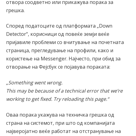
отвора соодветно или прикажува порака за
грешка.
Според податоците од платформата „Down
Detector“, корисници од повеќе земји веќе
пријавиле проблеми со вчитување на почетната
страница, прегледување на профили, како и
користење на Messenger. Најчесто, при обид за
отворање на Фејсбук се појавува пораката:
„Something went wrong.
This may be because of a technical error that we’re
working to get fixed. Try reloading this page.“
Оваа порака укажува на техничка грешка од
страна на системот, при што од компанијата
најверојатно веќе работат на отстранување на