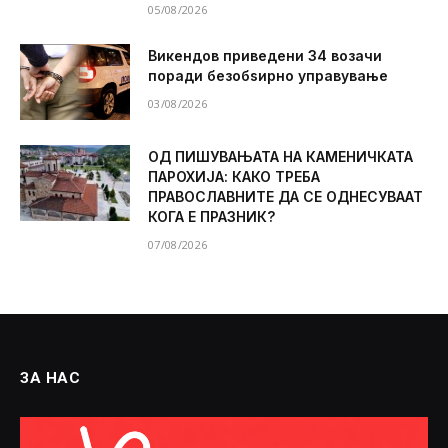
05/08/2026
Викендов приведени 34 возачи
поради безобѕирно управување
03/08/2026
ОД ПИШУВАЊАТА НА КАМЕНИЧКАТА
ПАРОХИЈА: КАКО ТРЕБА
ПРАВОСЛАВНИТЕ ДА СЕ ОДНЕСУВААТ
КОГА Е ПРАЗНИК?
07/08/2026
ЗА НАС