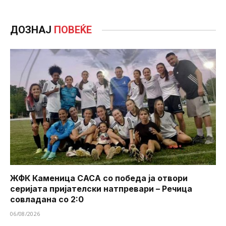
ДОЗНАЈ
ПОВЕЌЕ
ЖФК Каменица САСА со победа ја отвори
серијата пријателски натпревари – Речица
совладана со 2:0
06/08/2026