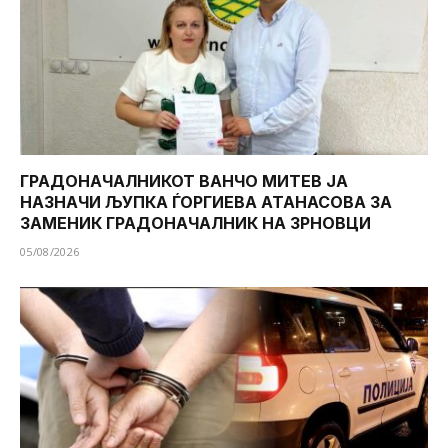
ГРАДОНАЧАЛНИКОТ ВАНЧО МИТЕВ ЈА
НАЗНАЧИ ЉУПКА ЃОРГИЕВА АТАНАСОВА ЗА
ЗАМЕНИК ГРАДОНАЧАЛНИК НА ЗРНОВЦИ
05/08/2026