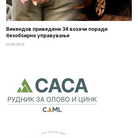
Викендов приведени 34 возачи поради
безобѕирно управување
03/08/2026