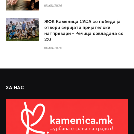
03/08/2026
ЖФК Каменица САСА со победа ја
отвори серијата пријателски
натпревари – Речица совладана со
2:0
06/08/2026
ЗА НАС