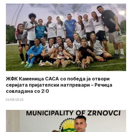
ЖФК Каменица САСА со победа ја отвори
серијата пријателски натпревари – Речица
совладана со 2:0
06/08/2026