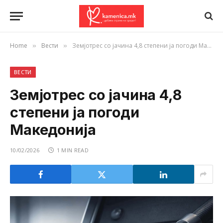
Home
Вести
Земјотрес со јачина 4,8 степени ja погоди Македонија
»
»
ВЕСТИ
Земјотрес со јачина 4,8
степени ja погоди
Македонија
10/02/2026
1 MIN READ