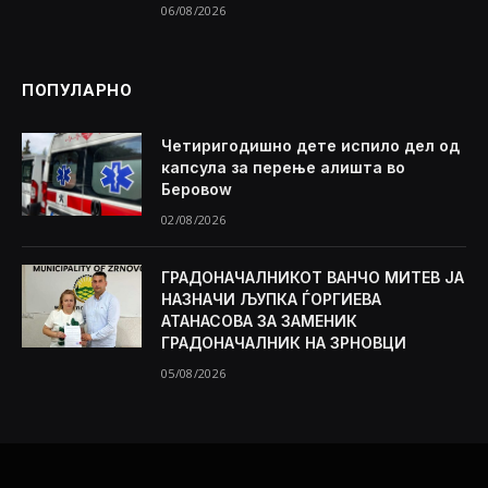
06/08/2026
ПОПУЛАРНО
Четиригодишно дете испило дел од
капсула за перење алишта во
Беровоw
02/08/2026
ГРАДОНАЧАЛНИКОТ ВАНЧО МИТЕВ ЈА
НАЗНАЧИ ЉУПКА ЃОРГИЕВА
АТАНАСОВА ЗА ЗАМЕНИК
ГРАДОНАЧАЛНИК НА ЗРНОВЦИ
05/08/2026