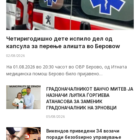
Четиригодишно дете испило дел од
капсула за перење алишта во Беровоw
02/08/2026
На 01.08.2026 во 20:30 часот во ОВР Берово, од Итната
медицинска помош Берово било пријавено…
ГРАДОНАЧАЛНИКОТ ВАНЧО МИТЕВ ЈА
НАЗНАЧИ ЉУПКА ЃОРГИЕВА
АТАНАСОВА ЗА ЗАМЕНИК
ГРАДОНАЧАЛНИК НА ЗРНОВЦИ
05/08/2026
Викендов приведени 34 возачи
поради безобѕирно управување