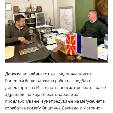
Денеска во кабинетот на градоначалникот
Гоцевски беше одржана работна средба со
директорот на Источно-планскиот регион, Трајче
Здравков, на која се разговараше за
продлабочување и унапредување на меѓусебната
соработка помеѓу Општина Делчево и Источно-