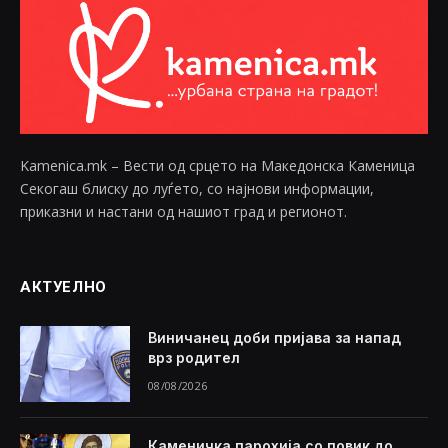
Kamenica.mk – Вести од срцето на Македонска Каменица
Секогаш блиску до луѓето, со најнови информации,
приказни и настани од нашиот град и регионот.
АКТУЕЛНО
Виничанец доби пријава за напад
врз родител
08/08/2026
Каменичка парохија со повик до