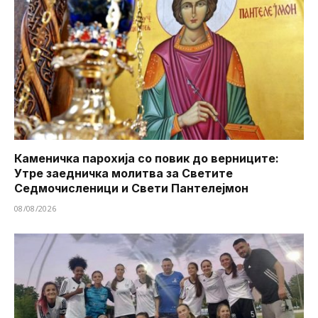
Каменичка парохија со повик до верниците:
Утре заедничка молитва за Светите
Седмочисленици и Свети Пантелејмон
08/08/2026