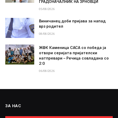
ГРАДОНАЧАЛНИК НА ЗРНОВЦИ
05/08/2026
Виничанец доби пријава за напад
врз родител
08/08/2026
ЖФК Каменица САСА со победа ја
отвори серијата пријателски
натпревари – Речица совладана со
2:0
06/08/2026
ЗА НАС