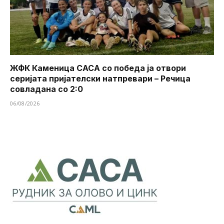
ЖФК Каменица САСА со победа ја отвори
серијата пријателски натпревари – Речица
совладана со 2:0
06/08/2026